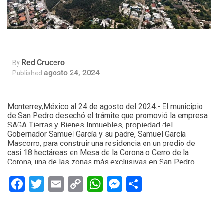
Red Crucero
By
agosto 24, 2024
Published
Monterrey,México al 24 de agosto del 2024.- El municipio
de San Pedro desechó el trámite que promovió la empresa
SAGA Tierras y Bienes Inmuebles, propiedad del
Gobernador Samuel García y su padre, Samuel García
Mascorro, para construir una residencia en un predio de
casi 18 hectáreas en Mesa de la Corona o Cerro de la
Corona, una de las zonas más exclusivas en San Pedro.
Facebook
Twitter
Email
Copy
WhatsApp
Messenger
Share
Link