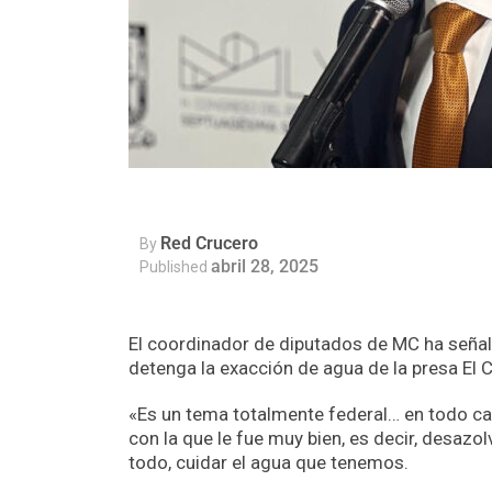
Red Crucero
By
abril 28, 2025
Published
El coordinador de diputados de MC ha señal
detenga la exacción de agua de la presa El Cu
«Es un tema totalmente federal… en todo cas
con la que le fue muy bien, es decir, desazo
todo, cuidar el agua que tenemos.