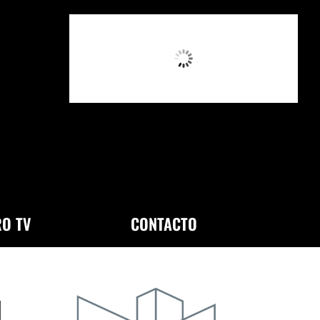
3:49 PM,
Ago 6, 2026
O TV
CONTACTO
l