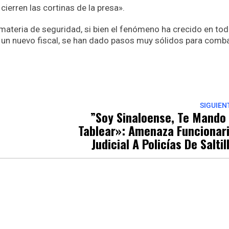
erren las cortinas de la presa».
materia de seguridad, si bien el fenómeno ha crecido en tod
un nuevo fiscal, se han dado pasos muy sólidos para combat
p
nger
re
SIGUIEN
”Soy Sinaloense, Te Mando
Tablear»: Amenaza Funcionar
Judicial A Policías De Saltil