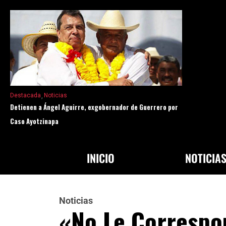
Destacada
Noticias
Detienen a Ángel Aguirre, exgobernador de Guerrero por
Caso Ayotzinapa
INICIO
NOTICIA
Noticias
«No Le Correspon