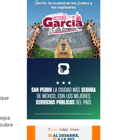
 que
tegia
 sobre