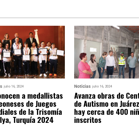
as
Noticias
julio 16, 2024
julio 16, 2024
nocen a medallistas
Avanza obras de Cen
eoneses de Juegos
de Autismo en Juárez
iales de la Trisomía
hay cerca de 400 ni
lya, Turquía 2024
inscritos