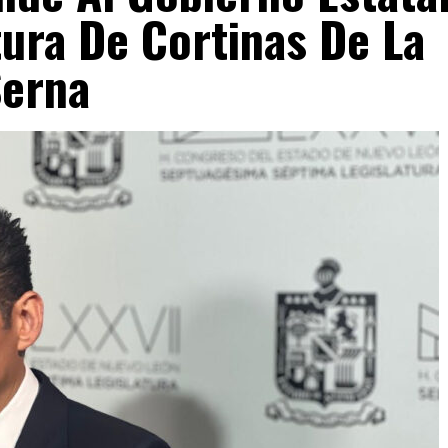
ura De Cortinas De La
Serna