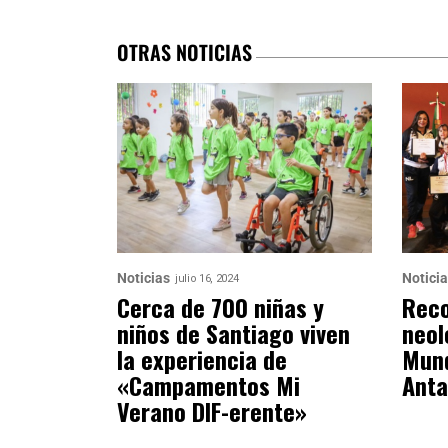
OTRAS NOTICIAS
Noticias
Notici
julio 16, 2024
Cerca de 700 niñas y
Reco
niños de Santiago viven
neol
la experiencia de
Mund
«Campamentos Mi
Anta
Verano DIF-erente»