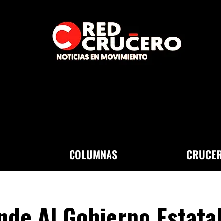
S
COLUMNAS
CRUCER
de Al Gobierno Estata