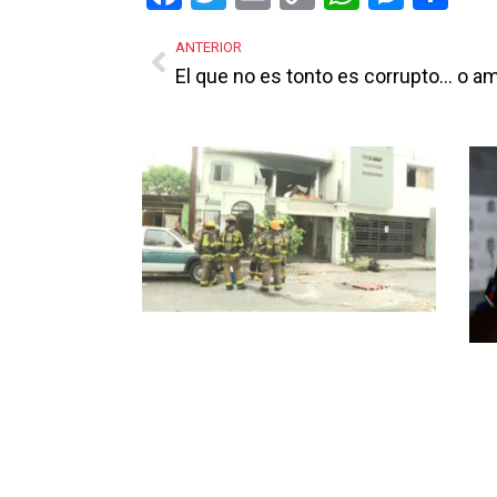
Link
ANTERIOR
El que no es tonto es corrupto… o a
Más Noticias