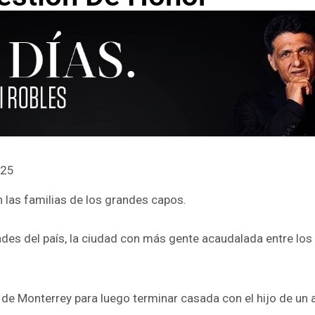
025
las familias de los grandes capos.
ades del país, la ciudad con más gente acaudalada entre los
de Monterrey para luego terminar casada con el hijo de un a