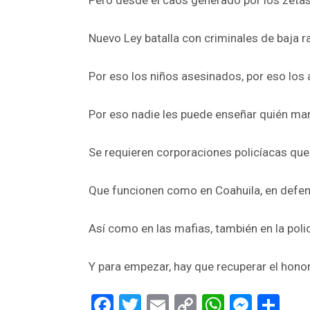
Nuevo Ley batalla con criminales de baja r
Por eso los niños asesinados, por eso los a
Por eso nadie les puede enseñar quién man
Se requieren corporaciones policíacas qu
Que funcionen como en Coahuila, en defensa
Así como en las mafias, también en la poli
Y para empezar, hay que recuperar el honor 
Facebook
Twitter
Email
Copy
WhatsA
Mess
Sh