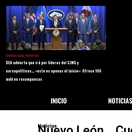
Destacada
Noticias
DEA advierte que irá por líderes del CJNG y
narcopolíticos… «esto es apenas el inicio»: Ofrece 100
mdd en recompensas
INICIO
NOTICIA
Noticias
Nuevo León… Cue