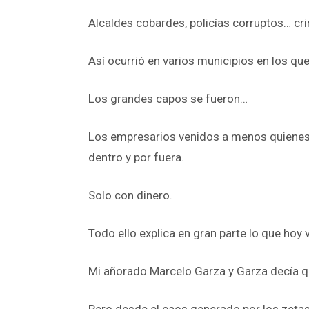
Alcaldes cobardes, policías corruptos… cri
Así ocurrió en varios municipios en los qu
Los grandes capos se fueron…
Los empresarios venidos a menos quienes
dentro y por fuera.
Solo con dinero.
Todo ello explica en gran parte lo que hoy 
Mi añorado Marcelo Garza y Garza decía q
Pero desde el caos generado por los zetas,