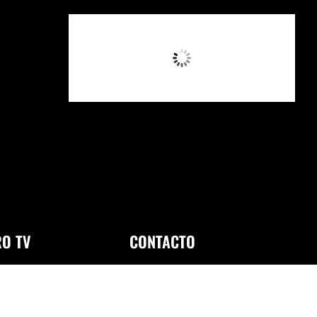
2:00 PM,
Ago 6, 2026
O TV
CONTACTO