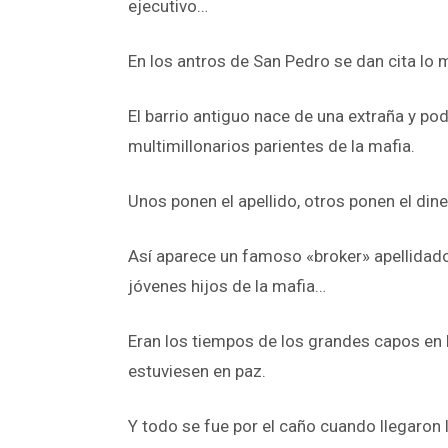
ejecutivo…
En los antros de San Pedro se dan cita lo 
El barrio antiguo nace de una extraña y po
multimillonarios parientes de la mafia.
Unos ponen el apellido, otros ponen el dine
Así aparece un famoso «broker» apellidado 
jóvenes hijos de la mafia…
Eran los tiempos de los grandes capos en 
estuviesen en paz.
Y todo se fue por el caño cuando llegaron