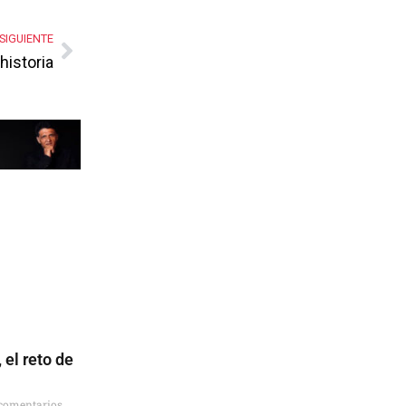
SIGUIENTE
historia
 el reto de
comentarios