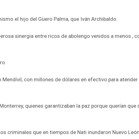
mismo el hijo del Güero Palma, que Iván Archibaldo.
derosa sinergia entre ricos de abolengo venidos a menos , c
ro.
Mendívil, con millones de dólares en efectivo para atender 
Monterrey, quienes garantizaban la paz porque querían que 
 los criminales que en tiempos de Nati inundaron Nuevo León