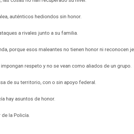
alea, auténticos hediondos sin honor.
taques a rivales junto a su familia.
da, porque esos maleantes no tienen honor ni reconocen je
e impongan respeto y no se vean como aliados de un grupo.
 de su territorio, con o sin apoyo federal.
cía hay asuntos de honor.
de la Policía.
pp
enger
are