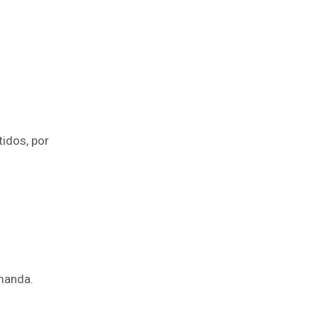
idos, por
manda.