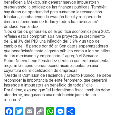
beneficien a México, sin generar nuevos impuestos y
preservando la solidez de las finanzas públicas. También
hay áreas de oportunidad para aumentar la recaudación
tributaria, combatiendo la evasión fiscal y recuperando
dinero en beneficio de todas y todos los mexicanos”
destacó Fernández.
“Los criterios generales de la política económica para 2025
reflejan estos compromisos. Se proyecta un crecimiento
del 2 al 3% del PIB, una inflación del 3.9% y un tipo de
cambio de 18 pesos por dólar. Son datos esperanzadores
que beneficiarán tanto al gasto público como a los bolsillos
de los mexicanos y empresarios” agregó el Senador.
Sobre Nuevo León Fernández destacó que es fundamental
mejorar las condiciones económicas actuales en una
coyuntura de relocalización de empresas.
“Desde la Comisión de Hacienda y Crédito Público, se debe
reconocer la importancia de este fenómeno, que generará
ingresos e impuestos en beneficio de todos” dijo.
Por último, expuso que “el federalismo fiscal también debe
atenderse, asegurando una distribución justa de los
recursos”.
Facebook
Twitter
Email
Copy
WhatsApp
Messenger
Share