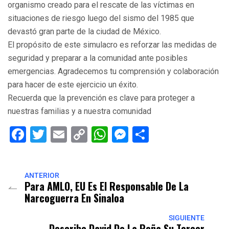
organismo creado para el rescate de las víctimas en
situaciones de riesgo luego del sismo del 1985 que
devastó gran parte de la ciudad de México.
El propósito de este simulacro es reforzar las medidas de
seguridad y preparar a la comunidad ante posibles
emergencias. Agradecemos tu comprensión y colaboración
para hacer de este ejercicio un éxito.
Recuerda que la prevención es clave para proteger a
nuestras familias y a nuestra comunidad
Facebook
Twitter
Email
Copy
WhatsApp
Messenger
Share
Link
ANTERIOR
Para AMLO, EU Es El Responsable De La
Narcoguerra En Sinaloa
SIGUIENTE
Describe David De La Peña Su Tercer