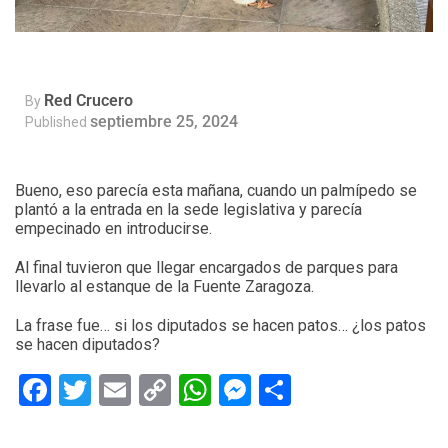
Red Crucero
By
septiembre 25, 2024
Published
Bueno, eso parecía esta mañana, cuando un palmípedo se
plantó a la entrada en la sede legislativa y parecía
empecinado en introducirse.
Al final tuvieron que llegar encargados de parques para
llevarlo al estanque de la Fuente Zaragoza.
La frase fue… si los diputados se hacen patos… ¿los patos
se hacen diputados?
Facebook
Twitter
Email
Copy
WhatsApp
Messenger
Share
Link