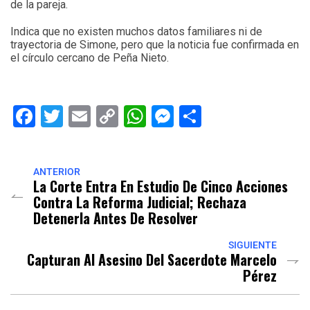
de la pareja.
Indica que no existen muchos datos familiares ni de
trayectoria de Simone, pero que la noticia fue confirmada en
el círculo cercano de Peña Nieto.
Facebook
Twitter
Email
Copy
WhatsApp
Messenger
Share
Link
ANTERIOR
La Corte Entra En Estudio De Cinco Acciones
Contra La Reforma Judicial; Rechaza
Detenerla Antes De Resolver
SIGUIENTE
Capturan Al Asesino Del Sacerdote Marcelo
Pérez