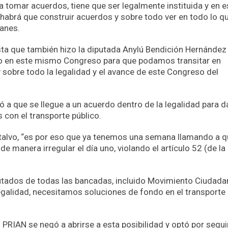
a tomar acuerdos, tiene que ser legalmente instituida y en e
 habrá que construir acuerdos y sobre todo ver en todo lo q
anes.
ta que también hizo la diputada Anylú Bendición Hernández
go en este mismo Congreso para que podamos transitar en
y sobre todo la legalidad y el avance de este Congreso del
 a que se llegue a un acuerdo dentro de la legalidad para d
con el transporte público.
ontalvo, “es por eso que ya tenemos una semana llamando a q
de manera irregular el día uno, violando el artículo 52 (de la
putados de todas las bancadas, incluido Movimiento Ciudadan
egalidad, necesitamos soluciones de fondo en el transporte
l PRIAN se negó a abrirse a esta posibilidad y optó por segui