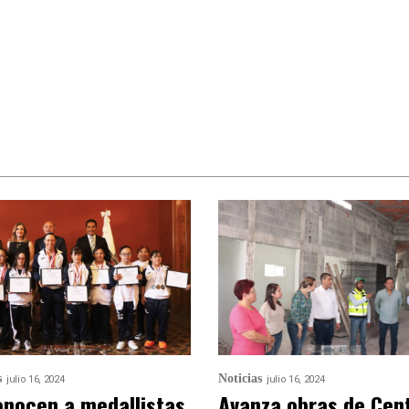
s
Noticias
julio 16, 2024
julio 16, 2024
nocen a medallistas
Avanza obras de Cen