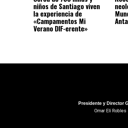
niños de Santiago viven
neol
la experiencia de
Mund
«Campamentos Mi
Anta
Verano DIF-erente»
Presidente y Director 
Omar Elí Robles