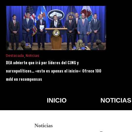
Destacada
Noticias
DEA advierte que irá por líderes del CJNG y
narcopolíticos… «esto es apenas el inicio»: Ofrece 100
mdd en recompensas
INICIO
NOTICIAS
Noticias