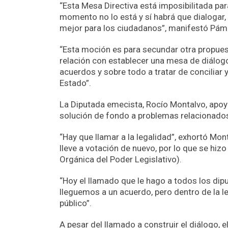
“Esta Mesa Directiva está imposibilitada par
momento no lo está y sí habrá que dialogar,
mejor para los ciudadanos”, manifestó Pám
“Esta moción es para secundar otra propues
relación con establecer una mesa de diálo
acuerdos y sobre todo a tratar de conciliar 
Estado”.
La Diputada emecista, Rocío Montalvo, apoyó
solución de fondo a problemas relacionados 
“Hay que llamar a la legalidad”, exhortó M
lleve a votación de nuevo, por lo que se hizo 
Orgánica del Poder Legislativo).
“Hoy el llamado que le hago a todos los di
lleguemos a un acuerdo, pero dentro de la l
público”.
A pesar del llamado a construir el diálogo, e