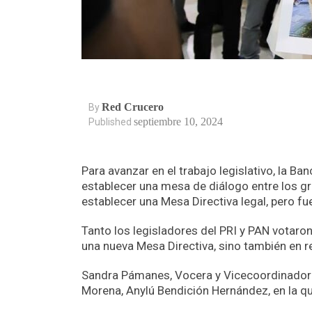
Red Crucero
By
septiembre 10, 2024
Published
Para avanzar en el trabajo legislativo, la
establecer una mesa de diálogo entre los gru
establecer una Mesa Directiva legal, pero fu
Tanto los legisladores del PRI y PAN votaro
una nueva Mesa Directiva, sino también en r
Sandra Pámanes, Vocera y Vicecoordinadora 
Morena, Anylú Bendición Hernández, en la q