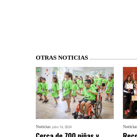
OTRAS NOTICIAS
Noticias
Noticia
julio 16, 2024
Cerca de 700 niñas y
Reco