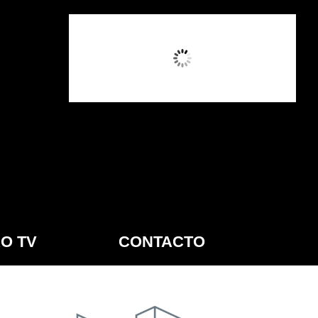
12:46 PM,
Ago 6, 2026
O TV
CONTACTO