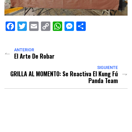
Facebook
Twitter
Email
Copy
WhatsApp
Messenger
Share
Link
ANTERIOR
El Arte De Robar
SIGUIENTE
GRILLA AL MOMENTO: Se Reactiva El Kung Fú
Panda Team