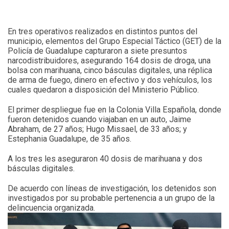
En tres operativos realizados en distintos puntos del
municipio, elementos del Grupo Especial Táctico (GET) de la
Policía de Guadalupe capturaron a siete presuntos
narcodistribuidores, asegurando 164 dosis de droga, una
bolsa con marihuana, cinco básculas digitales, una réplica
de arma de fuego, dinero en efectivo y dos vehículos, los
cuales quedaron a disposición del Ministerio Público.
El primer despliegue fue en la Colonia Villa Española, donde
fueron detenidos cuando viajaban en un auto, Jaime
Abraham, de 27 años; Hugo Missael, de 33 años; y
Estephania Guadalupe, de 35 años.
A los tres les aseguraron 40 dosis de marihuana y dos
básculas digitales.
De acuerdo con líneas de investigación, los detenidos son
investigados por su probable pertenencia a un grupo de la
delincuencia organizada.