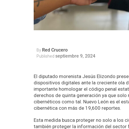
Red Crucero
By
septiembre 9, 2024
Published
El diputado morenista Jesús Elizondo present
dispositivos digitales ante la creciente ola 
importante homologar el código penal estata
derechos de quinta generación ya que solo 
cibernéticos como tal. Nuevo León es el es
cibernética con más de 19,600 reportes.
Esta medida busca proteger no solo a los ci
también proteger la información del sector 