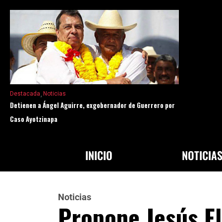
Destacada
Noticias
Detienen a Ángel Aguirre, exgobernador de Guerrero por
Caso Ayotzinapa
INICIO
NOTICIA
Noticias
Propone Jesús El