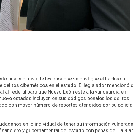
ó una iniciativa de ley para que se castigue el hackeo a
de delitos cibernéticos en el estado. El legislador mencionó 
l al federal para que Nuevo León este a la vanguardia en
nueve estados incluyen en sus códigos penales los delitos
tado con mayor número de reportes atendidos por su policía
udadanos en lo individual de tener su información vulnerada
financiero y gubernamental del estado con penas de 1 a 8 a