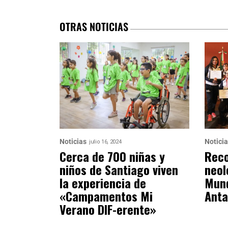
OTRAS NOTICIAS
Noticias
Notici
julio 16, 2024
Cerca de 700 niñas y
Reco
niños de Santiago viven
neol
la experiencia de
Mund
«Campamentos Mi
Anta
Verano DIF-erente»