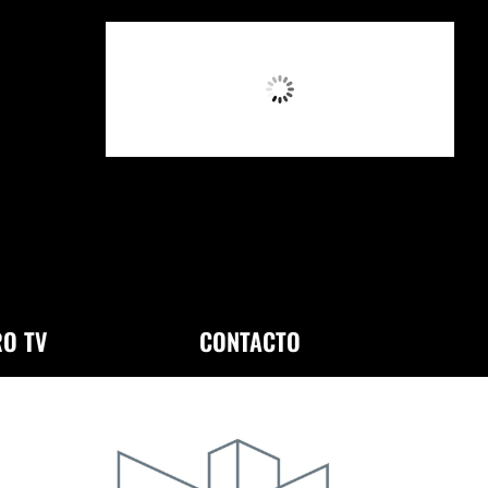
4:01 PM,
Ago 6, 2026
O TV
CONTACTO