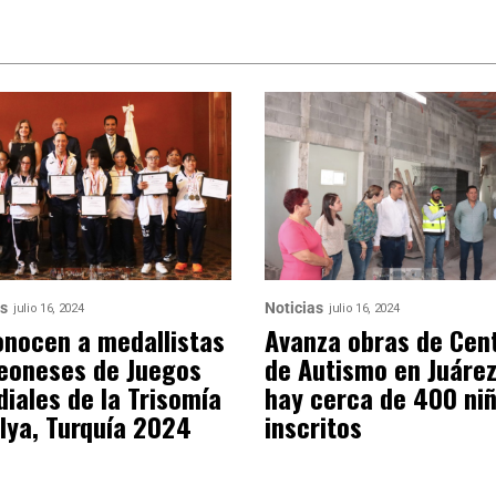
as
Noticias
julio 16, 2024
julio 16, 2024
nocen a medallistas
Avanza obras de Cen
eoneses de Juegos
de Autismo en Juárez
iales de la Trisomía
hay cerca de 400 ni
lya, Turquía 2024
inscritos