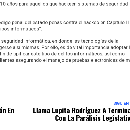
a 10 años para aquellos que hackeen sistemas de seguridad
digo penal del estado penas contra el hackeo en Capítulo II
uipos informáticos”.
la seguridad informática, en donde las tecnologías de la
erse a sí mismas. Por ello, es de vital importancia adoptar 
fin de tipificar este tipo de delitos informáticos, así como
ientes asegurando el manejo de pruebas electrónicas de 
p
nger
re
SIGUIEN
ón En
Llama Lupita Rodríguez A Termin
Con La Parálisis Legislati