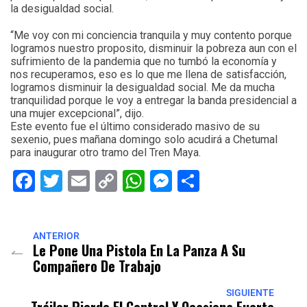
la desigualdad social.
“Me voy con mi conciencia tranquila y muy contento porque
logramos nuestro proposito, disminuir la pobreza aun con el
sufrimiento de la pandemia que no tumbó la economía y
nos recuperamos, eso es lo que me llena de satisfacción,
logramos disminuir la desigualdad social. Me da mucha
tranquilidad porque le voy a entregar la banda presidencial a
una mujer excepcional”, dijo.
Este evento fue el último considerado masivo de su
sexenio, pues mañana domingo solo acudirá a Chetumal
para inaugurar otro tramo del Tren Maya.
Facebook
Twitter
Email
Copy
WhatsApp
Messenger
Share
Link
ANTERIOR
Le Pone Una Pistola En La Panza A Su
Compañero De Trabajo
SIGUIENTE