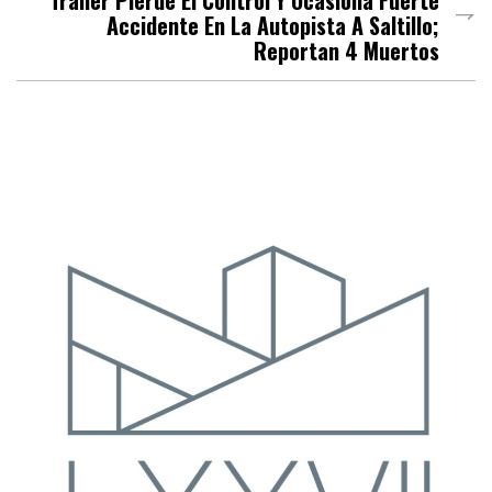
Tráiler Pierde El Control Y Ocasiona Fuerte
Accidente En La Autopista A Saltillo;
Reportan 4 Muertos