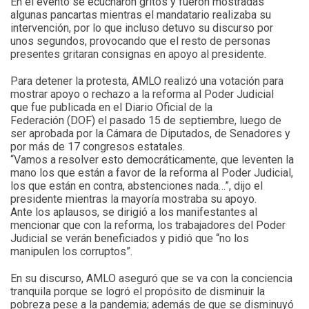
En el evento se ecucharon gritos y fueron mostradas
algunas pancartas mientras el mandatario realizaba su
intervención, por lo que incluso detuvo su discurso por
unos segundos, provocando que el resto de personas
presentes gritaran consignas en apoyo al presidente.
Para detener la protesta, AMLO realizó una votación para
mostrar apoyo o rechazo a la reforma al Poder Judicial
que fue publicada en el Diario Oficial de la
Federación (DOF) el pasado 15 de septiembre, luego de
ser aprobada por la Cámara de Diputados, de Senadores y
por más de 17 congresos estatales.
“Vamos a resolver esto democráticamente, que leventen la
mano los que están a favor de la reforma al Poder Judicial,
los que están en contra, abstenciones nada…”, dijo el
presidente mientras la mayoría mostraba su apoyo.
Ante los aplausos, se dirigió a los manifestantes al
mencionar que con la reforma, los trabajadores del Poder
Judicial se verán beneficiados y pidió que “no los
manipulen los corruptos”.
En su discurso, AMLO aseguró que se va con la conciencia
tranquila porque se logró el propósito de disminuir la
pobreza pese a la pandemia; además de que se disminuyó