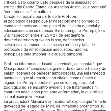
críticas. Esto ocurrió justo después de la inauguración
estatal del Centro Estatal de Atención Animal, que prometió
“cero tolerancia” al maltrato.
Desde su rescate por parte de la Profepa,
el zoológico aseguró que Mina recibió atención médica
constante, medicamentos para el dolor, dieta especial y
adecuaciones en su espacio. Sin embargo, la Profepa, tras
una inspección entre el 25 y 27 de septiembre,
detectó deterioro grave en la osa, deficiencias
nutricionales, lesiones, mal manejo médico y falta de
protocolos de rehabilitación adecuados, razones
principales para imponer la clausura temporal.
Profepa informó que durante la revisión, se constató que
Mina presenta “condiciones graves de deterioro físico y de
salud”, además de padecer leptospirosis, una enfermedad
bacteriana que afecta órganos vitales como riñones e
hígado. La Profepa destacó que en los registros del
zoológico no se encontró evidencia de tratamientos ni
controles adecuados para esta enfermedad, lo que refleja
un mal manejo veterinario.
La procuradora Mariana Boy Tamborrell explicó que “ante la
gravedad del estado de Mina, de inmediato ordenamos su
traslado al Centro de Rescate, Rehabilitación y Reubicación