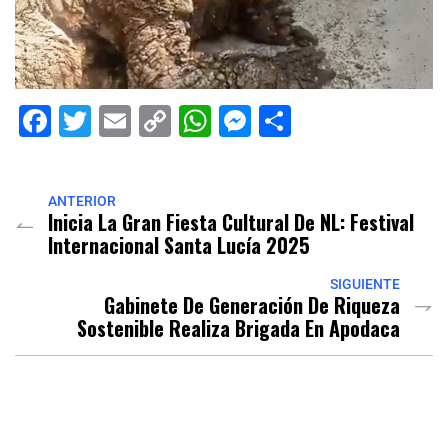
Facebook
Twitter
Email
Copy
WhatsApp
Messenger
Share
Link
ANTERIOR
Inicia La Gran Fiesta Cultural De NL: Festival
Internacional Santa Lucía 2025
SIGUIENTE
Gabinete De Generación De Riqueza
Sostenible Realiza Brigada En Apodaca