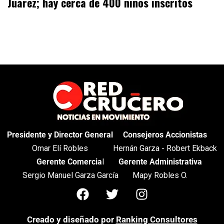
Juárez; hay cerca de 400 niños inscritos
Presidente y Director General
Consejeros Accionistas
Omar Elí Robles
Hernán Garza - Robert Ekback
Gerente Comercia
l
Gerente Administrativa
Sergio Manuel Garza García
Mapy Robles O.
Creado y diseñado por
Ranking Consultores