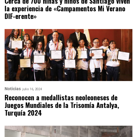
Cerca de 700 niñas y niños de Santiago viven
la experiencia de «Campamentos Mi Verano
DIF-erente»
Noticias
julio 16, 2024
Reconocen a medallistas neoleoneses de
Juegos Mundiales de la Trisomía Antalya,
Turquía 2024