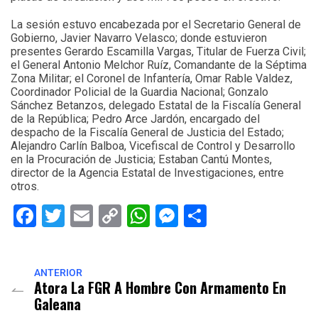
La sesión estuvo encabezada por el Secretario General de
Gobierno, Javier Navarro Velasco; donde estuvieron
presentes Gerardo Escamilla Vargas, Titular de Fuerza Civil;
el General Antonio Melchor Ruíz, Comandante de la Séptima
Zona Militar; el Coronel de Infantería, Omar Rable Valdez,
Coordinador Policial de la Guardia Nacional; Gonzalo
Sánchez Betanzos, delegado Estatal de la Fiscalía General
de la República; Pedro Arce Jardón, encargado del
despacho de la Fiscalía General de Justicia del Estado;
Alejandro Carlín Balboa, Vicefiscal de Control y Desarrollo
en la Procuración de Justicia; Estaban Cantú Montes,
director de la Agencia Estatal de Investigaciones, entre
otros.
Facebook
Twitter
Email
Copy
WhatsApp
Messenger
Share
Link
ANTERIOR
Atora La FGR A Hombre Con Armamento En
Galeana