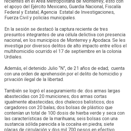
recientes en el Área Metropolitana de Monterrey; esto con
el apoyo del Ejército Mexicano, Guardia Nacional, Fiscalía
Federal y Estatal; Agencia Estatal de Investigaciones,
Fuerza Civil y policías municipales.
En la sesión se destacó la captura reciente de tres
presuntos integrantes de una célula delictiva con presencia
nacional, en los municipios de Monterrey y Apodaca. Se les
investiga por diversos delitos de alto impacto entre ellos el
multihomicidio ocurrido el 17 de septiembre en la colonia
Urdiales.
Además, el detenido Julio “N”, de 21 años de edad; cuenta
con una orden de aprehensión por el delito de homicidio y
privación ilegal de la libertad.
También se logró el aseguramiento de: dos armas largas
abastecidas con 20 municiones; dos armas cortas
igualmente abastecidas; dos chalecos balísticos; dos
cargadores con 20 balas; dos bolsas de plástico que
contenían un total de 100 dosis de hierba verde y seca con
las características de la marihuana; seis bolsas con una
sustancia sólida parecida a la cocaína en piedra; siete
placas de circulación y dos mil 700 pesos en efectivo.