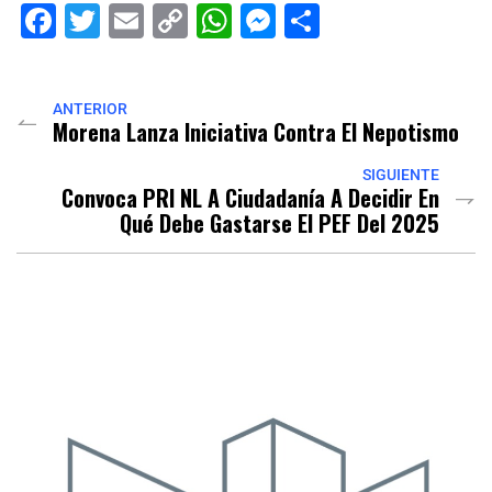
Facebook
Twitter
Email
Copy
WhatsApp
Messenger
Share
Link
ANTERIOR
Morena Lanza Iniciativa Contra El Nepotismo
SIGUIENTE
Convoca PRI NL A Ciudadanía A Decidir En
Qué Debe Gastarse El PEF Del 2025