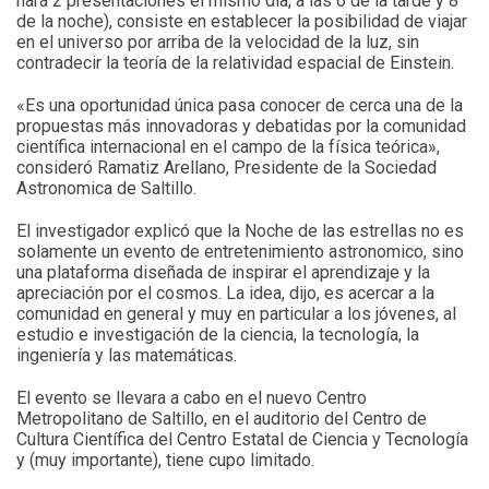
hará 2 presentaciones el mismo día, a las 6 de la tarde y 8
de la noche), consiste en establecer la posibilidad de viajar
en el universo por arriba de la velocidad de la luz, sin
contradecir la teoría de la relatividad espacial de Einstein.
«Es una oportunidad única pasa conocer de cerca una de la
propuestas más innovadoras y debatidas por la comunidad
científica internacional en el campo de la física teórica»,
consideró Ramatiz Arellano, Presidente de la Sociedad
Astronomica de Saltillo.
El investigador explicó que la Noche de las estrellas no es
solamente un evento de entretenimiento astronomico, sino
una plataforma diseñada de inspirar el aprendizaje y la
apreciación por el cosmos. La idea, dijo, es acercar a la
comunidad en general y muy en particular a los jóvenes, al
estudio e investigación de la ciencia, la tecnología, la
ingeniería y las matemáticas.
El evento se llevara a cabo en el nuevo Centro
Metropolitano de Saltillo, en el auditorio del Centro de
Cultura Científica del Centro Estatal de Ciencia y Tecnología
y (muy importante), tiene cupo limitado.