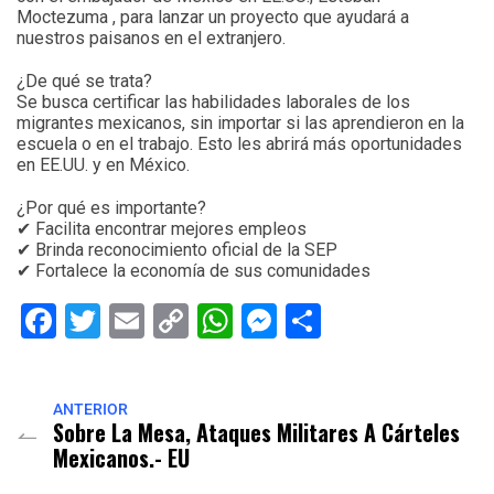
Moctezuma , para lanzar un proyecto que ayudará a
nuestros paisanos en el extranjero.
¿De qué se trata?
Se busca certificar las habilidades laborales de los
migrantes mexicanos, sin importar si las aprendieron en la
escuela o en el trabajo. Esto les abrirá más oportunidades
en EE.UU. y en México.
¿Por qué es importante?
✔ Facilita encontrar mejores empleos
✔ Brinda reconocimiento oficial de la SEP
✔ Fortalece la economía de sus comunidades
Facebook
Twitter
Email
Copy
WhatsApp
Messenger
Share
Link
ANTERIOR
Sobre La Mesa, Ataques Militares A Cárteles
Mexicanos.- EU