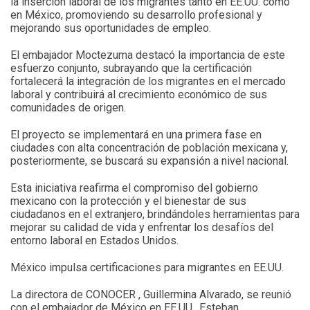
la inserción laboral de los migrantes tanto en EE.UU. como
en México, promoviendo su desarrollo profesional y
mejorando sus oportunidades de empleo.
El embajador Moctezuma destacó la importancia de este
esfuerzo conjunto, subrayando que la certificación
fortalecerá la integración de los migrantes en el mercado
laboral y contribuirá al crecimiento económico de sus
comunidades de origen.
El proyecto se implementará en una primera fase en
ciudades con alta concentración de población mexicana y,
posteriormente, se buscará su expansión a nivel nacional.
Esta iniciativa reafirma el compromiso del gobierno
mexicano con la protección y el bienestar de sus
ciudadanos en el extranjero, brindándoles herramientas para
mejorar su calidad de vida y enfrentar los desafíos del
entorno laboral en Estados Unidos.
México impulsa certificaciones para migrantes en EE.UU.
La directora de CONOCER , Guillermina Alvarado, se reunió
con el embajador de México en EE.UU., Esteban