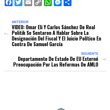
Facebook
Twitter
Email
Copy
WhatsApp
Messenger
Share
Link
ANTERIOR
VIDEO: Omar Eli Y Carlos Sánchez De Real
Politik Se Sentaron A Hablar Sobre La
Designación Del Fiscal Y El Juicio Político En
Contra De Samuel García
SIGUIENTE
Departamento De Estado De EU Externó
Preocupación Por Las Reformas De AMLO