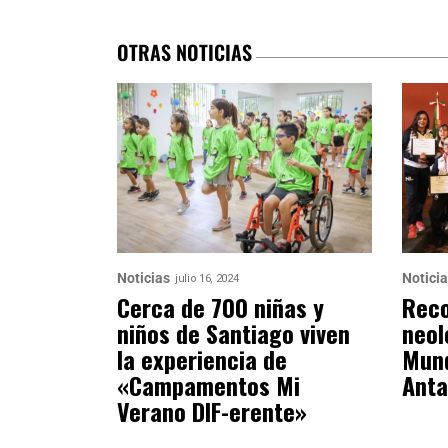
OTRAS NOTICIAS
Noticias
Notici
julio 16, 2024
Cerca de 700 niñas y
Reco
niños de Santiago viven
neol
la experiencia de
Mund
«Campamentos Mi
Anta
Verano DIF-erente»