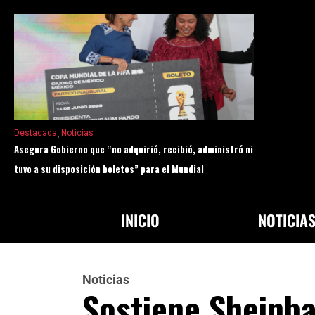
Destacada
Noticias
Asegura Gobierno que “no adquirió, recibió, administró ni
tuvo a su disposición boletos” para el Mundial
INICIO
NOTICIA
Noticias
Sostiene Sheinb