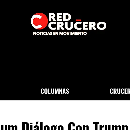
S
COLUMNAS
CRUCER
aum Diálogo Con Trump