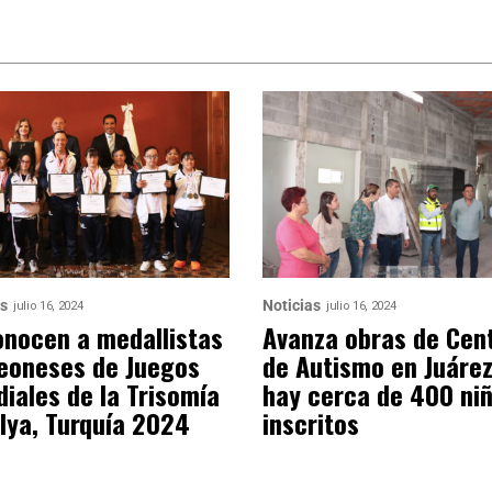
as
Noticias
julio 16, 2024
julio 16, 2024
nocen a medallistas
Avanza obras de Cen
eoneses de Juegos
de Autismo en Juárez
iales de la Trisomía
hay cerca de 400 ni
lya, Turquía 2024
inscritos