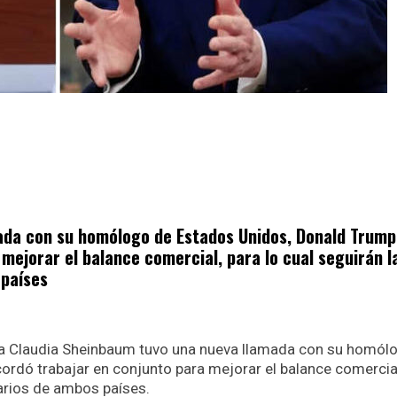
ada con su homólogo de Estados Unidos, Donald Trump
mejorar el balance comercial, para lo cual seguirán l
 países
ta Claudia Sheinbaum tuvo una nueva llamada con su homól
ordó trabajar en conjunto para mejorar el balance comercial
narios de ambos países.