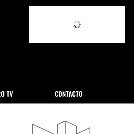
6:40 PM,
Ago 7, 2026
O TV
CONTACTO