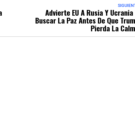
SIGUIEN
a
Advierte EU A Rusia Y Ucrania
Buscar La Paz Antes De Que Tru
Pierda La Cal