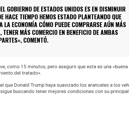
EL GOBIERNO DE ESTADOS UNIDOS ES EN DISMINUIR
SDE HACE TIEMPO HEMOS ESTADO PLANTEANDO QUE
A LA ECONOMÍA CÓMO PUEDE COMPRARSE AÚN MÁS
, TENER MÁS COMERCIO EN BENEFICIO DE AMBAS
PARTES», COMENTÓ.
eve, como 15 minutos, pero aseguró que esta es una «buena
iento del tratado».
 el que Donald Trump haya suavizado los aranceles a los veh
n sigue buscando tener mejores condiciones con su principal
p
nger
re