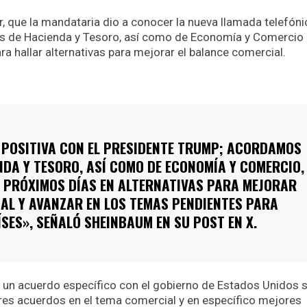
r, que la mandataria dio a conocer la nueva llamada telefón
ios de Hacienda y Tesoro, así como de Economía y Comercio
a hallar alternativas para mejorar el balance comercial.
POSITIVA CON EL PRESIDENTE TRUMP; ACORDAMOS
NDA Y TESORO, ASÍ COMO DE ECONOMÍA Y COMERCIO,
 PRÓXIMOS DÍAS EN ALTERNATIVAS PARA MEJORAR
AL Y AVANZAR EN LOS TEMAS PENDIENTES PARA
SES», SEÑALÓ SHEINBAUM EN SU POST EN X.
a un acuerdo específico con el gobierno de Estados Unidos 
ores acuerdos en el tema comercial y en específico mejores