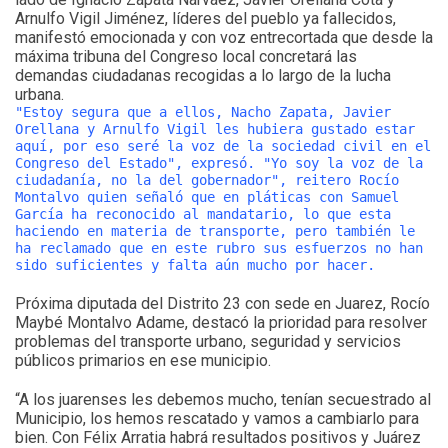
Arnulfo Vigil Jiménez, líderes del pueblo ya fallecidos,
manifestó emocionada y con voz entrecortada que desde la
máxima tribuna del Congreso local concretará las
demandas ciudadanas recogidas a lo largo de la lucha
urbana.
"Estoy segura que a ellos, Nacho Zapata, Javier
Orellana y Arnulfo Vigil les hubiera gustado estar
aquí, por eso seré la voz de la sociedad civil en el
Congreso del Estado", expresó. "Yo soy la voz de la
ciudadanía, no la del gobernador", reitero Rocío
Montalvo quien señaló que en pláticas con Samuel
García ha reconocido al mandatario, lo que esta
haciendo en materia de transporte, pero también le
ha reclamado que en este rubro sus esfuerzos no han
sido suficientes y falta aún mucho por hacer.
Próxima diputada del Distrito 23 con sede en Juarez, Rocío
Maybé Montalvo Adame, destacó la prioridad para resolver
problemas del transporte urbano, seguridad y servicios
públicos primarios en ese municipio.
“A los juarenses les debemos mucho, tenían secuestrado al
Municipio, los hemos rescatado y vamos a cambiarlo para
bien. Con Félix Arratia habrá resultados positivos y Juárez