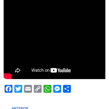
Facebook
Twitter
Email
Copy
WhatsApp
Messenger
Share
Link
ANTERIOR