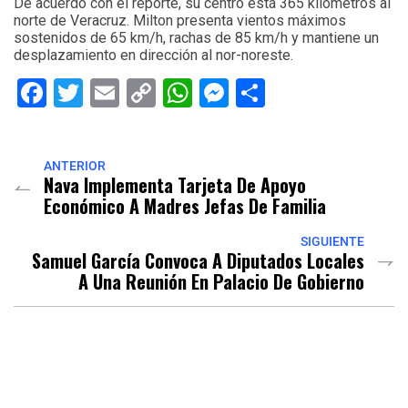
De acuerdo con el reporte, su centro está 365 kilómetros al
norte de Veracruz. Milton presenta vientos máximos
sostenidos de 65 km/h, rachas de 85 km/h y mantiene un
desplazamiento en dirección al nor-noreste.
Facebook
Twitter
Email
Copy
WhatsApp
Messenger
Share
Link
ANTERIOR
Nava Implementa Tarjeta De Apoyo
Económico A Madres Jefas De Familia
SIGUIENTE
Samuel García Convoca A Diputados Locales
A Una Reunión En Palacio De Gobierno