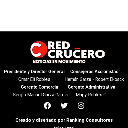
Presidente y Director General
Consejeros Accionistas
Omar Elí Robles
Hernán Garza - Robert Ekback
Gerente Comercia
l
Gerente Administrativa
Sergio Manuel Garza García
Mapy Robles O.
Creado y diseñado por
Ranking Consultores
Aviso Legal