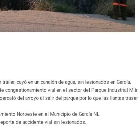
tráiler, cayó en un canalón de agua, sin lesionados en García,
 congestionamiento vial en el sector del Parque Industrial Mitr
rcató del arroyo al salir del parque por lo que las llantas trase
ramiento Noroeste en el Municipio de García NL
eporte de accidente vial sin lesionados.
p
nger
re