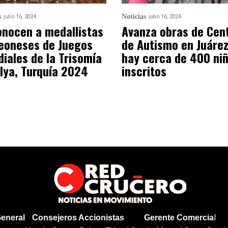
s
Noticias
julio 16, 2024
julio 16, 2024
nocen a medallistas
Avanza obras de Cen
eoneses de Juegos
de Autismo en Juárez
iales de la Trisomía
hay cerca de 400 ni
lya, Turquía 2024
inscritos
l
General
Consejeros Accionistas
Gerente Comercia