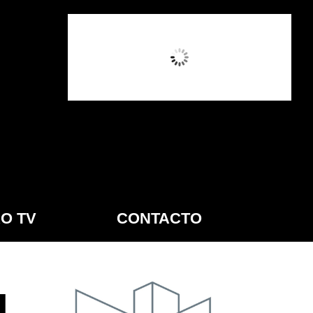
9:53 AM,
Ago 8, 2026
O TV
CONTACTO
d