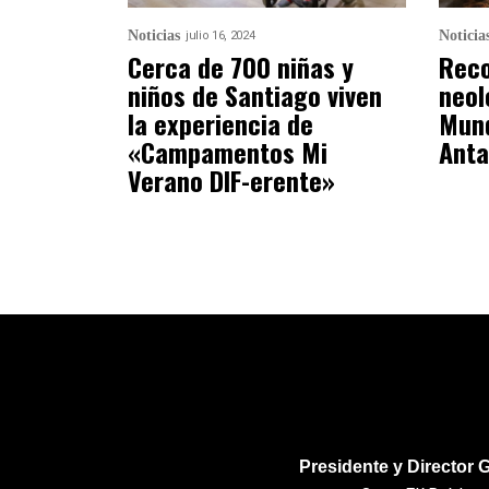
Noticias
Noticia
julio 16, 2024
Cerca de 700 niñas y
Reco
niños de Santiago viven
neol
la experiencia de
Mund
«Campamentos Mi
Anta
Verano DIF-erente»
Presidente y Director 