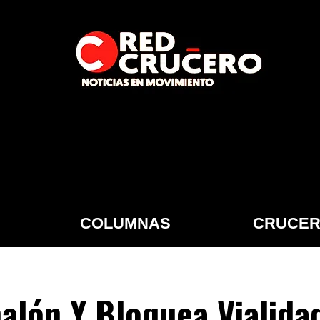
COLUMNAS
CRUCER
nalón Y Bloquea Vialida