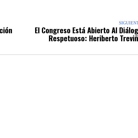
SIGUIEN
pción
El Congreso Está Abierto Al Diálo
Respetuoso: Heriberto Trevi