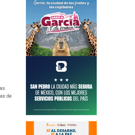
as.
ras de