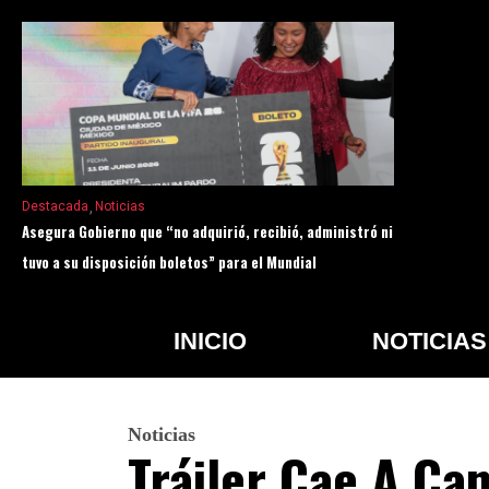
Destacada
Noticias
Asegura Gobierno que “no adquirió, recibió, administró ni
tuvo a su disposición boletos” para el Mundial
INICIO
NOTICIAS
Noticias
Tráiler Cae A Ca