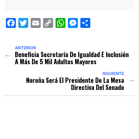
Facebook
Twitter
Email
Copy
WhatsApp
Messenger
Share
Link
ANTERIOR
Beneficia Secretaría De Igualdad E Inclusión
A Más De 5 Mil Adultos Mayores
SIGUIENTE
Noroña Será El Presidente De La Mesa
Directiva Del Senado