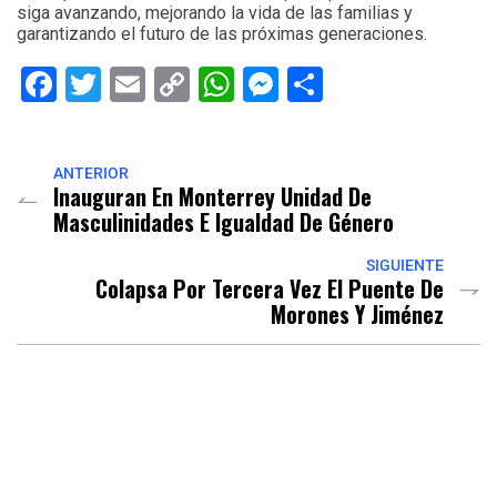
siga avanzando, mejorando la vida de las familias y
garantizando el futuro de las próximas generaciones.
Facebook
Twitter
Email
Copy
WhatsApp
Messenger
Share
Link
ANTERIOR
Inauguran En Monterrey Unidad De
Masculinidades E Igualdad De Género
SIGUIENTE
Colapsa Por Tercera Vez El Puente De
Morones Y Jiménez