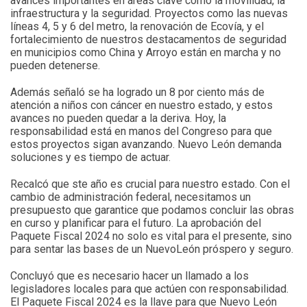
avances importantes en áreas clave como la movilidad, la
infraestructura y la seguridad. Proyectos como las nuevas
líneas 4, 5 y 6 del metro, la renovación de Ecovía, y el
fortalecimiento de nuestros destacamentos de seguridad
en municipios como China y Arroyo están en marcha y no
pueden detenerse.
Además señaló se ha logrado un 8 por ciento más de
atención a niños con cáncer en nuestro estado, y estos
avances no pueden quedar a la deriva. Hoy, la
responsabilidad está en manos del Congreso para que
estos proyectos sigan avanzando. Nuevo León demanda
soluciones y es tiempo de actuar.
Recalcó que ste año es crucial para nuestro estado. Con el
cambio de administración federal, necesitamos un
presupuesto que garantice que podamos concluir las obras
en curso y planificar para el futuro. La aprobación del
Paquete Fiscal 2024 no solo es vital para el presente, sino
para sentar las bases de un NuevoLeón próspero y seguro.
Concluyó que es necesario hacer un llamado a los
legisladores locales para que actúen con responsabilidad.
El Paquete Fiscal 2024 es la llave para que Nuevo León