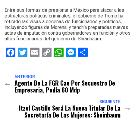
Entre sus formas de presionar a México para atacar a las
estructuras políticas criminales, el gobierno de Trump ha
retirado las visas a decenas de funcionarios y políticos,
incluyendo figuras de Morena, y tendría preparadas nuevas
actas de imputación contra gobernadores en función y otros
altos funcionarios del gobierno de Sheinbaum.
Facebook
Twitter
Email
Copy
WhatsApp
Messenger
Share
Link
ANTERIOR
Agente De La FGR Cae Por Secuestro De
Empresaria, Pedía 60 Mdp
SIGUIENTE
Itzel Castillo Será La Nueva Titular De La
Secretaría De Las Mujeres: Sheinbaum