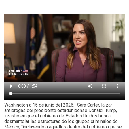
Washington a 15 de junio del 2026.- Sara Carter, la zar
antidrogas del presidente estadunidense Donald Trump,
insistió en que el gobierno de Estados Unidos busca
desmantelar las estructuras de los grupos criminales de
México, “incluyendo a aquellos dentro del gobierno que se