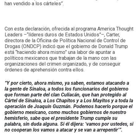
han vendido a los cárteles”.
Con esta declaración, ofrecida al programa America Thought
Leaders –“líderes duros de Estados Unidos”–, Carter,
directora de la Oficina de Política Nacional de Control de
Drogas (ONDCP) indicó que el gobierno de Donald Trump
está “haciendo ahora mismo” una labor de apuntar a
políticos mexicanos que trabajan de la mano con las
organizaciones del crimen organizado, y de conseguir
órdenes de aprehensión contra ellos.
“Y por cierto, ahora mismo, ya saben, estamos atacando a
la gente de Sinaloa, a todos los funcionarios del gobierno
que forman parte del clan Culiacán, que han protegido al
Cártel de Sinaloa, a Los Chapitos y a Los Mayitos y a toda la
operación de Joaquín Guzmán. Podemos hacerlo porque el
gobierno mexicano, como muchos gobiernos de nuestro
hemisferio, sabe que el presidente Trump cumple su
palabra, sin duda alguna. Si él dijera: ‘vamos por ustedes, si
no cooperan los vamos a atacar y se van a arrepentir’”.