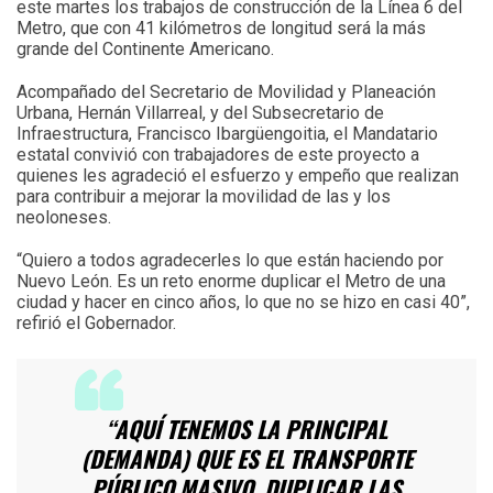
este martes los trabajos de construcción de la Línea 6 del
Metro, que con 41 kilómetros de longitud será la más
grande del Continente Americano.
Acompañado del Secretario de Movilidad y Planeación
Urbana, Hernán Villarreal, y del Subsecretario de
Infraestructura, Francisco Ibargüengoitia, el Mandatario
estatal convivió con trabajadores de este proyecto a
quienes les agradeció el esfuerzo y empeño que realizan
para contribuir a mejorar la movilidad de las y los
neoloneses.
“Quiero a todos agradecerles lo que están haciendo por
Nuevo León. Es un reto enorme duplicar el Metro de una
ciudad y hacer en cinco años, lo que no se hizo en casi 40”,
refirió el Gobernador.
“AQUÍ TENEMOS LA PRINCIPAL
(DEMANDA) QUE ES EL TRANSPORTE
PÚBLICO MASIVO, DUPLICAR LAS