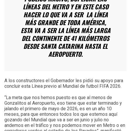
LÍNEAS DEL METRO Y EN ESTE CASO
HACER LO QUE VA A SER LA LÍNEA
MÁS GRANDE DE TODA AMÉRICA,
ESTA VA A SER LA LÍNEA MÁS LARGA
DEL CONTINENTE DE 41 KILÓMETROS
DESDE SANTA CATARINA HASTA EL
AEROPUERTO.
A los constructores el Gobernador les pidió su apoyo para
concluir esta Línea previo al Mundial de futbol FIFA 2026.
“La meta que nos hemos puesto es que al menos de
Gonzalitos al Aeropuerto, eso tiene que estar terminado y
jalando el primero de mayo de 2026, es en un año 10
meses, para que entonces todos los que estemos aquí
gozando del Mundial que va a ser en junio y julio no
andemos en el tráfico y nos podemos mover en Metro o en
corredores verdes al estadio de los Rayados”, manifestó.