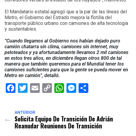
El Mandatario estatal agregó que a la par de las líneas del
Metro, el Gobierno del Estrado mejora la flotilla del
transporte público urbano con camiones de alta tecnología
y sustentables.
“Cuando llegamos al Gobierno nos habían dejado puro
camión chatarra sin clima, camiones sin internet, muy
peloteados y ya afortunadamente llevamos 2 mil camiones
en estos tres años, en diciembre llegan otros 800 de tal
manera que también queremos para el Mundial tener los
camiones suficientes para que la gente se pueda mover en
Metro en camión”, detalló.
Facebook
Twitter
Email
Copy
WhatsApp
Messenger
Share
Link
ANTERIOR
Solicita Equipo De Transición De Adrián
Reanudar Reuniones De Transición