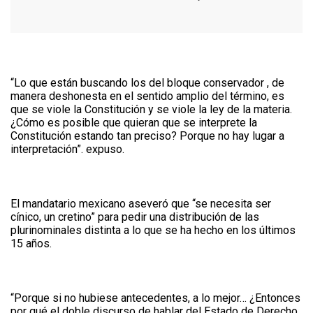
“Lo que están buscando los del bloque conservador , de
manera deshonesta en el sentido amplio del término, es
que se viole la Constitución y se viole la ley de la materia.
¿Cómo es posible que quieran que se interprete la
Constitución estando tan preciso? Porque no hay lugar a
interpretación”. expuso.
El mandatario mexicano aseveró que “se necesita ser
cínico, un cretino” para pedir una distribución de las
plurinominales distinta a lo que se ha hecho en los últimos
15 años.
“Porque si no hubiese antecedentes, a lo mejor… ¿Entonces
por qué el doble discurso de hablar del Estado de Derecho,