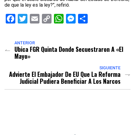
de que la ley es la ley?”, refirió.
Facebook
Twitter
Email
Copy
WhatsApp
Messenger
Share
Link
ANTERIOR
Ubica FGR Quinta Donde Secuestraron A «El
Mayo»
SIGUIENTE
Advierte El Embajador De EU Que La Reforma
Judicial Pudiera Beneficiar A Los Narcos