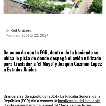
Red Crucero
By
agosto 22, 2024
Published
De acuerdo con la FGR, dentro de la hacienda se
ubica la pista de donde despegó el avión utilizado
para trasladar a ‘el Mayo’ y Joaquín Guzmán López
a Estados Unidos
Sinaloa a 22 de agosto del 2024.- La Fiscalía General de la
República (FGR) dio a conocer la
localización del inmueble
donde supuestamente Ismael ‘el Mayo’ Zambada fue