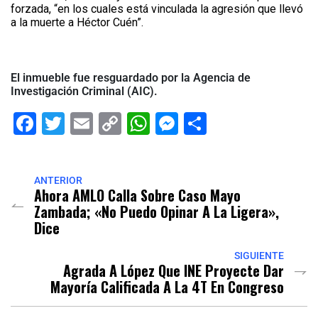
forzada, “en los cuales está vinculada la agresión que llevó
a la muerte a Héctor Cuén”.
El inmueble fue resguardado por la Agencia de
Investigación Criminal (AIC).
Facebook
Twitter
Email
Copy
WhatsApp
Messenger
Share
Link
ANTERIOR
Ahora AMLO Calla Sobre Caso Mayo
Zambada; «no Puedo Opinar A La Ligera»,
Dice
SIGUIENTE
Agrada A López Que INE Proyecte Dar
Mayoría Calificada A La 4T En Congreso