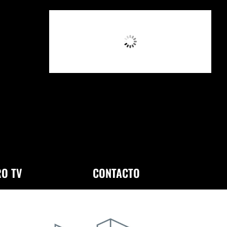
12:40 PM,
Ago 6, 2026
O TV
CONTACTO