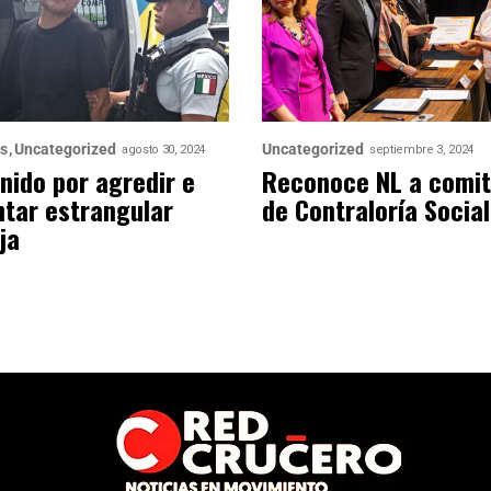
as
Uncategorized
Uncategorized
agosto 30, 2024
septiembre 3, 2024
nido por agredir e
Reconoce NL a comi
ntar estrangular
de Contraloría Social
ja