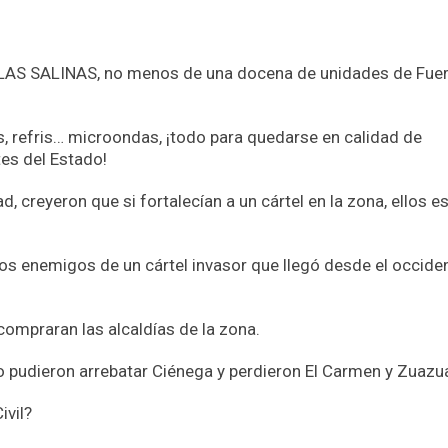
AS SALINAS, no menos de una docena de unidades de Fue
, refris… microondas, ¡todo para quedarse en calidad de
es del Estado!
, creyeron que si fortalecían a un cártel en la zona, ellos e
los enemigos de un cártel invasor que llegó desde el occide
compraran las alcaldías de la zona.
o pudieron arrebatar Ciénega y perdieron El Carmen y Zuazu
ivil?