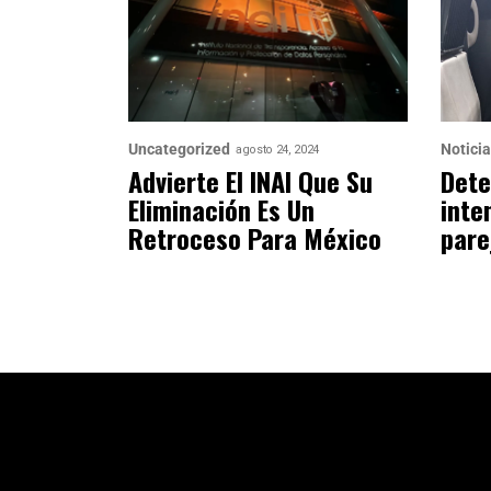
Uncategorized
Notici
agosto 24, 2024
Advierte El INAI Que Su
Dete
Eliminación Es Un
inte
Retroceso Para México
pare