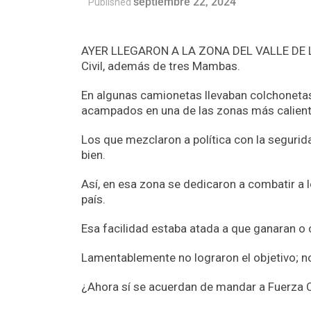
septiembre 22, 2024
Published
AYER LLEGARON A LA ZONA DEL VALLE DE L
Civil, además de tres Mambas.
En algunas camionetas llevaban colchonetas
acampados en una de las zonas más calient
Los que mezclaron a política con la seguridad
bien.
Así, en esa zona se dedicaron a combatir a 
país.
Esa facilidad estaba atada a que ganaran o 
Lamentablemente no lograron el objetivo; n
¿Ahora sí se acuerdan de mandar a Fuerza C