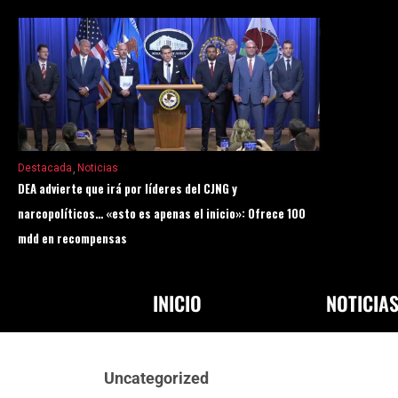
Destacada
Noticias
DEA advierte que irá por líderes del CJNG y
narcopolíticos… «esto es apenas el inicio»: Ofrece 100
mdd en recompensas
INICIO
NOTICIA
Uncategorized