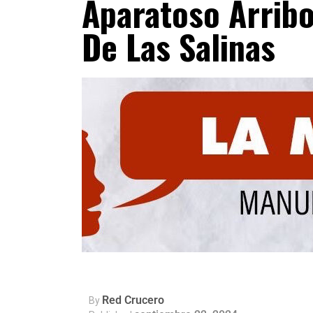
Aparatoso Arribo 
De Las Salinas
Red Crucero
By