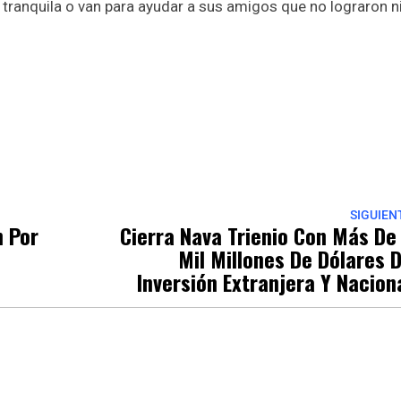
a tranquila o van para ayudar a sus amigos que no lograron n
p
nger
re
SIGUIEN
n Por
Cierra Nava Trienio Con Más De
Mil Millones De Dólares 
Inversión Extranjera Y Nacion