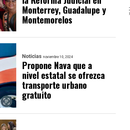
Monterrey, Guadalupe y
Montemorelos
Noticias
noviembre 10, 2024
Propone Nava que a
nivel estatal se ofrezca
transporte urbano
gratuito