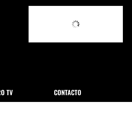
11:01 AM,
Ago 7, 2026
O TV
CONTACTO