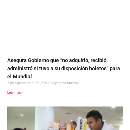
Asegura Gobierno que “no adquirió, recibió,
administró ni tuvo a su disposición boletos” para
el Mundial
7 de agosto de 2026
No hay comentarios
Leer más »