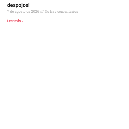
despojos!
7 de agosto de 2026
No hay comentarios
Leer más »