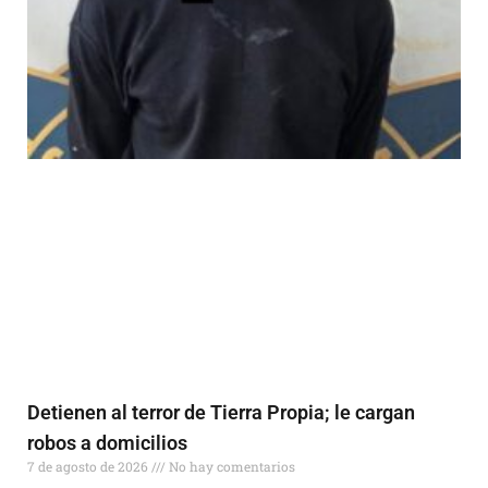
Detienen al terror de Tierra Propia; le cargan
robos a domicilios
7 de agosto de 2026
No hay comentarios