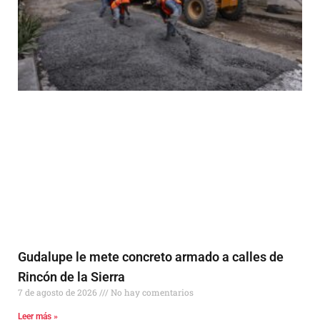
Gudalupe le mete concreto armado a calles de
Rincón de la Sierra
7 de agosto de 2026
No hay comentarios
Leer más »