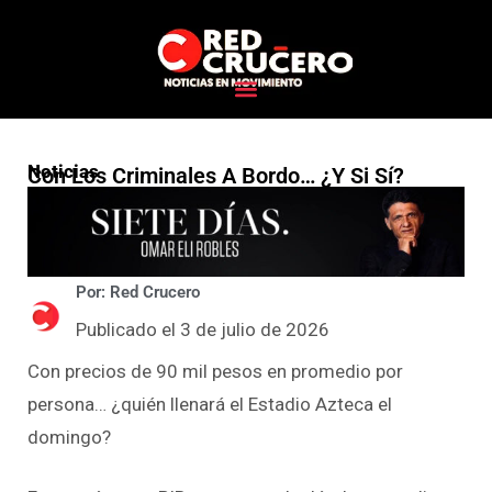
Noticias
Con Los Criminales A Bordo… ¿y Si Sí?
Por: Red Crucero
Publicado el 3 de julio de 2026
Con precios de 90 mil pesos en promedio por
persona… ¿quién llenará el Estadio Azteca el
domingo?