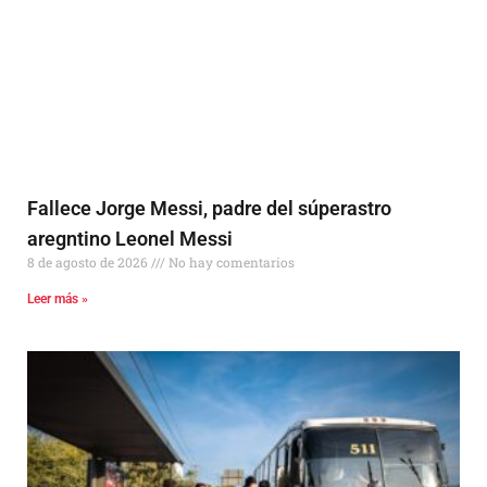
Fallece Jorge Messi, padre del súperastro
aregntino Leonel Messi
8 de agosto de 2026
No hay comentarios
Leer más »