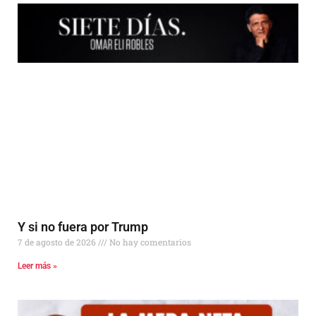
Y si no fuera por Trump
7 de agosto de 2026
No hay comentarios
Leer más »