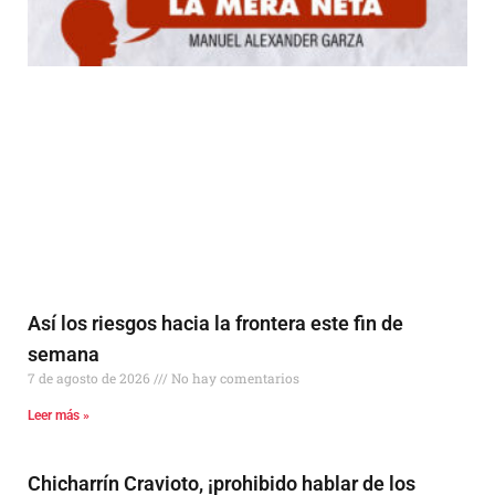
Así los riesgos hacia la frontera este fin de
semana
7 de agosto de 2026
No hay comentarios
Leer más »
Chicharrín Cravioto, ¡prohibido hablar de los