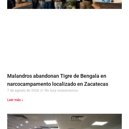
Malandros abandonan Tigre de Bengala en
narcocampamento localizado en Zacatecas
7 de agosto de 2026
No hay comentarios
Leer más »