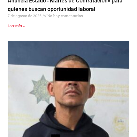
Anuncia Estado «Martes de Contratación» para
quienes buscan oportunidad laboral
7 de agosto de 2026
No hay comentarios
Leer más »