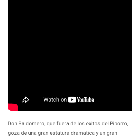
Don Baldomero, que fuera de los exitos del Piporro,
goza de una gran estatura dramatica y un gran