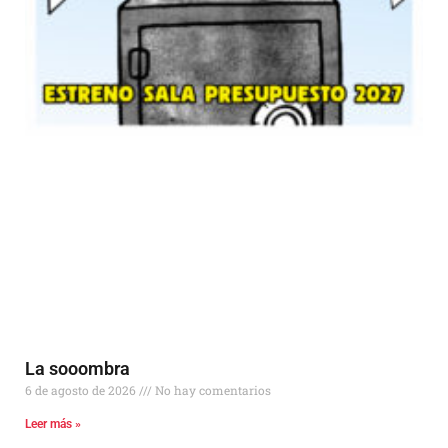
La sooombra
6 de agosto de 2026
No hay comentarios
Leer más »