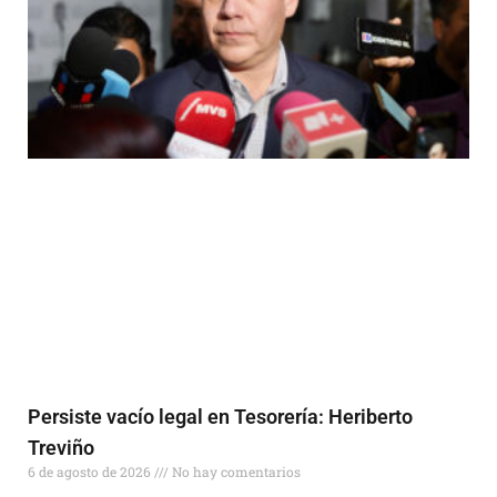
Persiste vacío legal en Tesorería: Heriberto
Treviño
6 de agosto de 2026
No hay comentarios