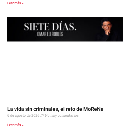
Leer más »
La vida sin criminales, el reto de MoReNa
6 de agosto de 2026
No hay comentarios
Leer más »