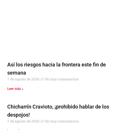
Así los riesgos hacia la frontera este fin de
semana
7 de agosto de 2026
No hay comentarios
Leer más »
Chicharrín Cravioto, ¡prohibido hablar de los
despojos!
7 de agosto de 2026
No hay comentarios