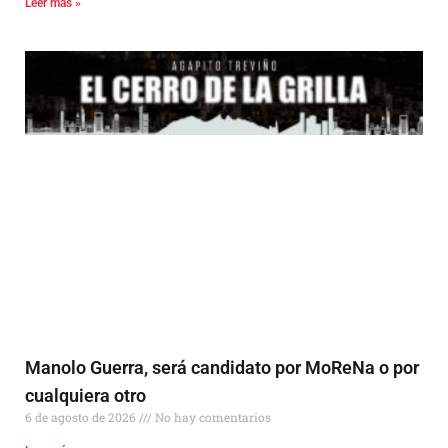
Leer más »
Manolo Guerra, será candidato por MoReNa o por
cualquiera otro
6 de agosto de 2026
No hay comentarios