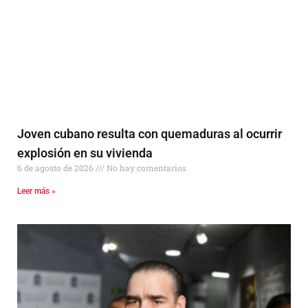
Joven cubano resulta con quemaduras al ocurrir
explosión en su vivienda
6 de agosto de 2026
No hay comentarios
Leer más »