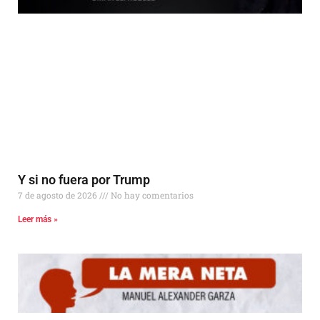
Y si no fuera por Trump
7 de agosto de 2026
No hay comentarios
Leer más »