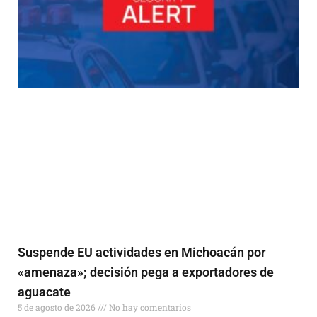
Suspende EU actividades en Michoacán por
«amenaza»; decisión pega a exportadores de
aguacate
5 de agosto de 2026
No hay comentarios