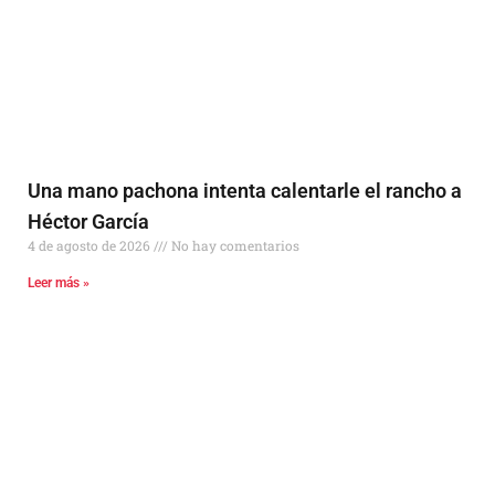
Una mano pachona intenta calentarle el rancho a
Héctor García
4 de agosto de 2026
No hay comentarios
Leer más »