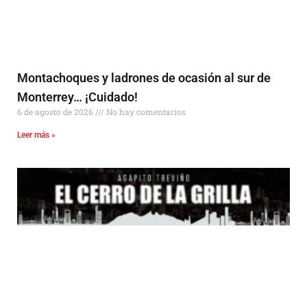
Montachoques y ladrones de ocasión al sur de
Monterrey… ¡Cuidado!
6 de agosto de 2026
No hay comentarios
Leer más »