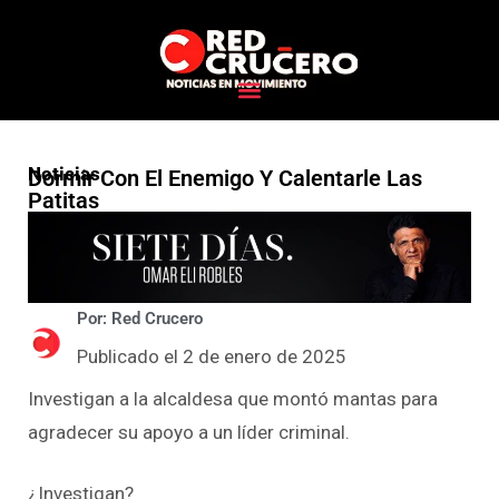
Noticias
Dormir Con El Enemigo Y Calentarle Las
Patitas
Por: Red Crucero
Publicado el 2 de enero de 2025
Investigan a la alcaldesa que montó mantas para
agradecer su apoyo a un líder criminal.
¿Investigan?