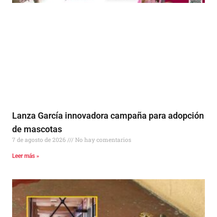
Lanza García innovadora campaña para adopción
de mascotas
7 de agosto de 2026
No hay comentarios
Leer más »