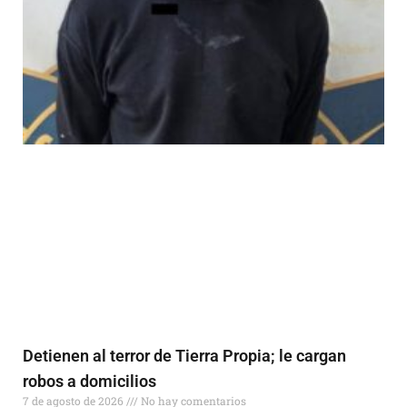
Detienen al terror de Tierra Propia; le cargan
robos a domicilios
7 de agosto de 2026
No hay comentarios