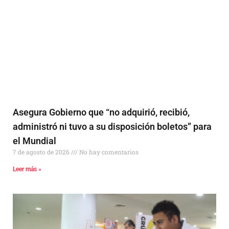
Asegura Gobierno que “no adquirió, recibió,
administró ni tuvo a su disposición boletos” para
el Mundial
7 de agosto de 2026
No hay comentarios
Leer más »