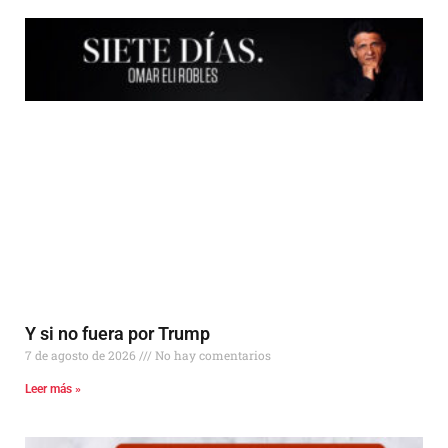
Y si no fuera por Trump
7 de agosto de 2026
No hay comentarios
Leer más »