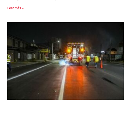
Leer más »