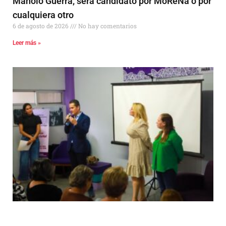
Manolo Guerra, será candidato por MoReNa o por
cualquiera otro
6 de agosto de 2026
No hay comentarios
Leer más »