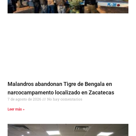
Malandros abandonan Tigre de Bengala en
narcocampamento localizado en Zacatecas
7 de agosto de 2026
No hay comentarios
Leer más »