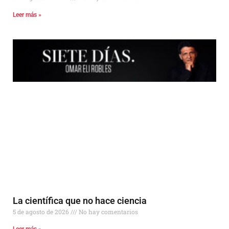
Leer más »
La científica que no hace ciencia
5 de agosto de 2026
No hay comentarios