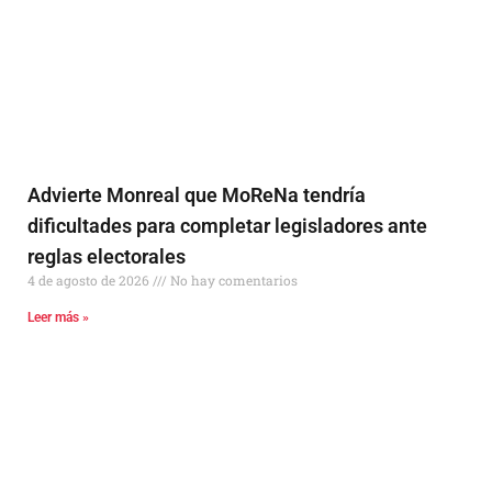
Advierte Monreal que MoReNa tendría
dificultades para completar legisladores ante
reglas electorales
4 de agosto de 2026
No hay comentarios
Leer más »