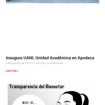
Inaugura UANL Unidad Académica en Apodaca
5 de agosto de 2026
No hay comentarios
Leer más »