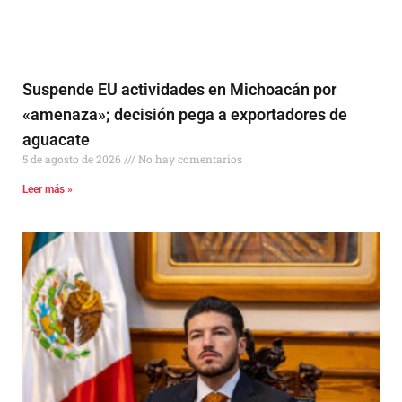
Suspende EU actividades en Michoacán por
«amenaza»; decisión pega a exportadores de
aguacate
5 de agosto de 2026
No hay comentarios
Leer más »