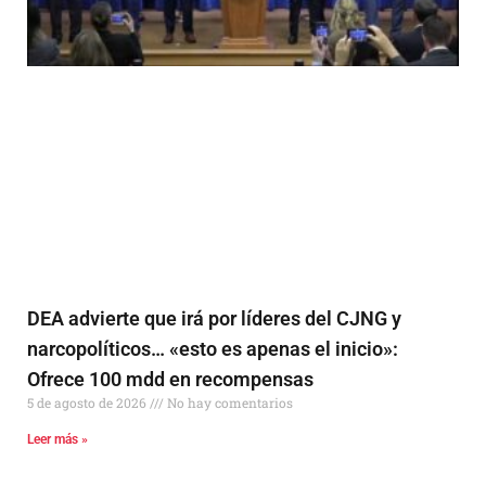
DEA advierte que irá por líderes del CJNG y
narcopolíticos… «esto es apenas el inicio»:
Ofrece 100 mdd en recompensas
5 de agosto de 2026
No hay comentarios
Leer más »