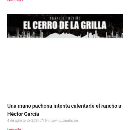
Leer más »
Una mano pachona intenta calentarle el rancho a
Héctor García
4 de agosto de 2026
No hay comentarios
Leer más »