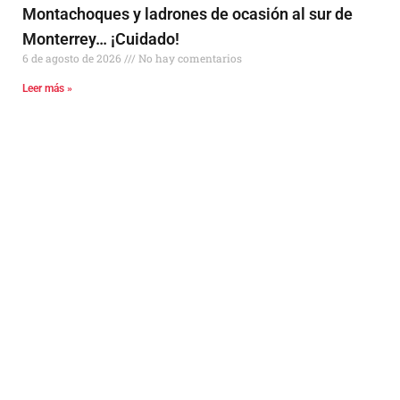
Montachoques y ladrones de ocasión al sur de
Monterrey… ¡Cuidado!
6 de agosto de 2026
No hay comentarios
Leer más »