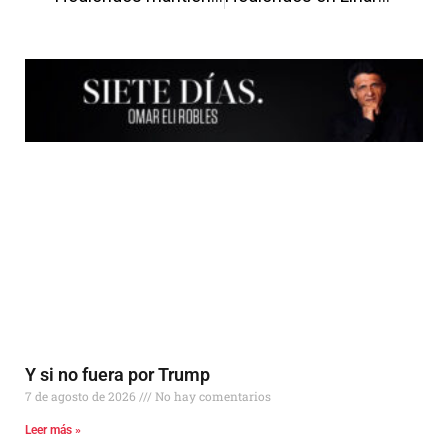
Más Noticias
Y si no fuera por Trump
7 de agosto de 2026
No hay comentarios
Leer más »