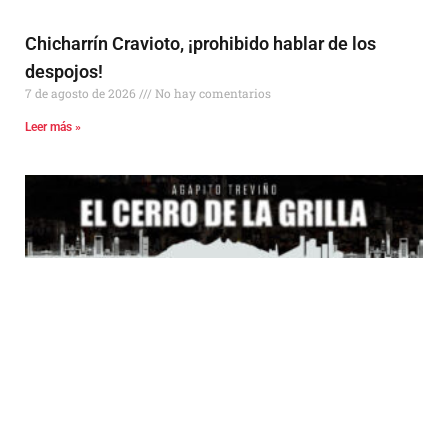
Chicharrín Cravioto, ¡prohibido hablar de los
despojos!
7 de agosto de 2026
No hay comentarios
Leer más »