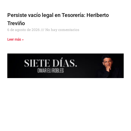
Persiste vacío legal en Tesorería: Heriberto
Treviño
6 de agosto de 2026
No hay comentarios
Leer más »