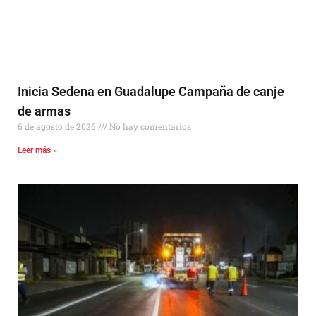
Inicia Sedena en Guadalupe Campaña de canje
de armas
6 de agosto de 2026
No hay comentarios
Leer más »