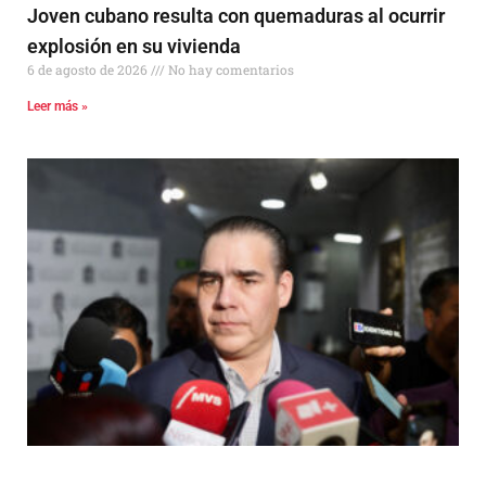
Joven cubano resulta con quemaduras al ocurrir
explosión en su vivienda
6 de agosto de 2026
No hay comentarios
Leer más »