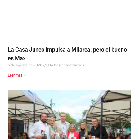
La Casa Junco impulsa a Milarca; pero el bueno
es Max
6 de agosto de 2026
No hay comentarios
Leer más »