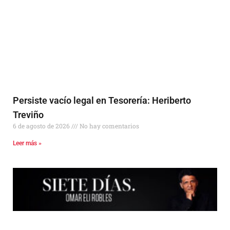
Persiste vacío legal en Tesorería: Heriberto
Treviño
6 de agosto de 2026
No hay comentarios
Leer más »