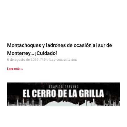
Montachoques y ladrones de ocasión al sur de
Monterrey… ¡Cuidado!
6 de agosto de 2026
No hay comentarios
Leer más »