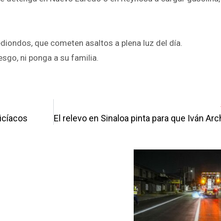
diondos, que cometen asaltos a plena luz del día.
sgo, ni ponga a su familia.
pp
enger
are
icíacos