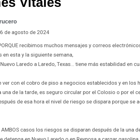
s Vitales
rucero
 6 de agosto de 2024
QUE recibimos muchos mensajes y correos electrónicos
s en esta y la siguiente semana,
r Nuevo Laredo a Laredo, Texas… tiene más estabilidad en cu
ver con el cobro de piso a negocios establecidos y en los 
una de la tarde, es seguro circular por el Colosio o por el c
spués de esa hora el nivel de riesgo se dispara porque se a
MBOS casos los riesgos se disparan después de la una de 
se detenga en Nuevo Laredo o en Reynosa a cargar gasolina, 