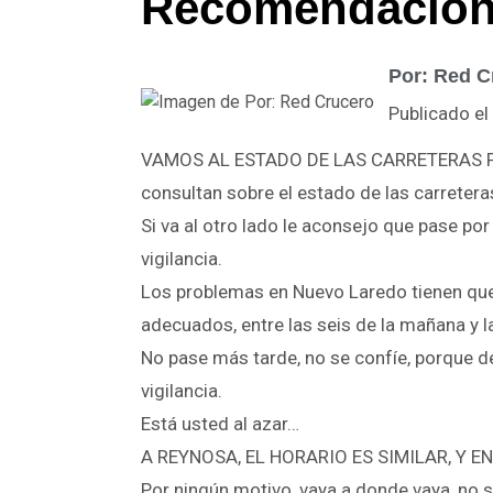
Recomendacione
Por: Red C
Publicado el
VAMOS AL ESTADO DE LAS CARRETERAS POR
consultan sobre el estado de las carretera
Si va al otro lado le aconsejo que pase po
vigilancia.
Los problemas en Nuevo Laredo tienen que 
adecuados, entre las seis de la mañana y la 
No pase más tarde, no se confíe, porque de
vigilancia.
Está usted al azar…
A REYNOSA, EL HORARIO ES SIMILAR, Y EN A
Por ningún motivo, vaya a donde vaya, no 