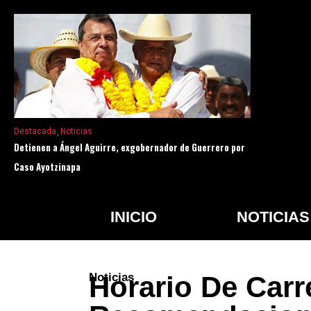
Destacada
Noticias
Detienen a Ángel Aguirre, exgobernador de Guerrero por
Caso Ayotzinapa
INICIO
NOTICIAS
Noticias
Horario De Carr