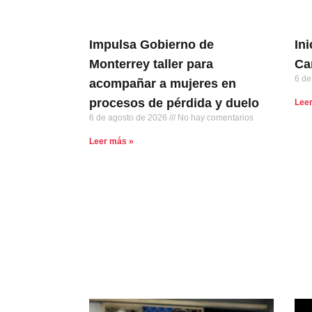
Impulsa Gobierno de
In
Monterrey taller para
Ca
6 de
acompañar a mujeres en
procesos de pérdida y duelo
Lee
6 de agosto de 2026
No hay comentarios
Leer más »