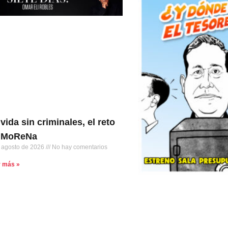
vida sin criminales, el reto
 MoReNa
 agosto de 2026
No hay comentarios
r más »