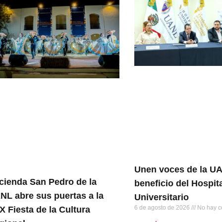
Unen voces de la U
cienda San Pedro de la
beneficio del Hospit
NL abre sus puertas a la
Universitario
6 de agosto de 2026
No hay c
X Fiesta de la Cultura