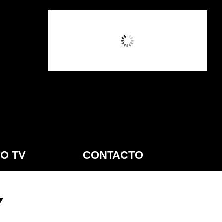
5:58 PM,
Ago 6, 2026
O TV
CONTACTO
Y