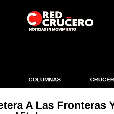
COLUMNAS
CRUCER
etera A Las Fronteras 