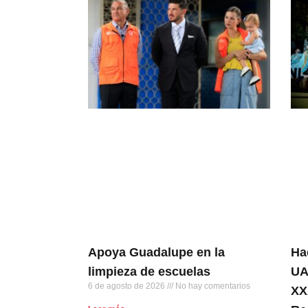
Apoya Guadalupe en la
Ha
limpieza de escuelas
UA
6 de agosto de 2026
No hay comentarios
XX