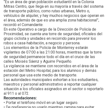
“Es un área de gran población estudiantil en la Colonia
Mitras Centro, que llega en su mayoría a través del sistema
de transporte público, como rutas urbanas, Metro o,
vehículos de alquiler, y hay muchos negocios que operan en
el área, además de que es una amplia zona habitacional”,
recordó el Comandante.
En este Operativo a cargo de la Dirección de Policía de
Proximidad, se cuenta una torre de seguridad, oficiales del
grupo ciclista y unidades en recorrido para prevenir los
robos a casa-habitación, a negocio y persona.
Los elementos de la Policía de Monterrey estarán
vigilantes de 07:00 a las 21:00 horas, mientras que la torre
de seguridad permanece todo el día en el cruce de las
calles Moisés Sáenz y Aguirre Pequeño.
La vigilancia se mantiene con recorridos en el área de la
estación del Metro Hospital, para los alumnos y demás
personal que usa este medio de transporte.
Las autoridades municipales exhortan a los estudiantes,
maestros y personal administrativo a reportar cualquier
situación a los oficiales asignados en el sector o reportarlo
al 911 o al 072.
Recomendaciones:
• Portar el teléfono móvil en un lugar seguro.
• De preferencia no usarlo mientras camina para evitar