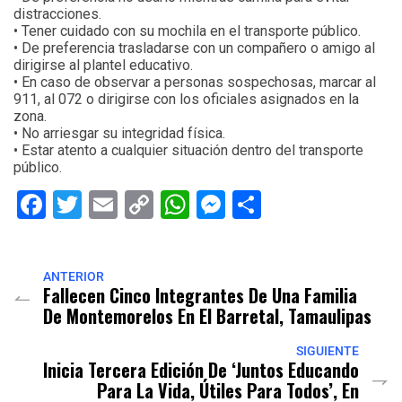
distracciones.
• Tener cuidado con su mochila en el transporte público.
• De preferencia trasladarse con un compañero o amigo al
dirigirse al plantel educativo.
• En caso de observar a personas sospechosas, marcar al
911, al 072 o dirigirse con los oficiales asignados en la
zona.
• No arriesgar su integridad física.
• Estar atento a cualquier situación dentro del transporte
público.
Facebook
Twitter
Email
Copy
WhatsApp
Messenger
Share
Link
ANTERIOR
Fallecen Cinco Integrantes De Una Familia
De Montemorelos En El Barretal, Tamaulipas
SIGUIENTE
Inicia Tercera Edición De ‘Juntos Educando
Para La Vida, Útiles Para Todos’, En