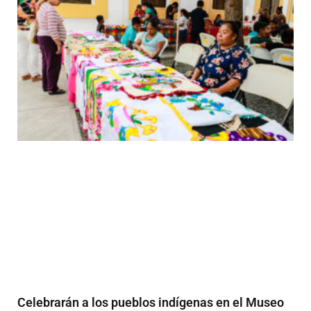
Celebrarán a los pueblos indígenas en el Museo