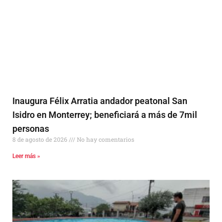
Inaugura Félix Arratia andador peatonal San
Isidro en Monterrey; beneficiará a más de 7mil
personas
8 de agosto de 2026
No hay comentarios
Leer más »