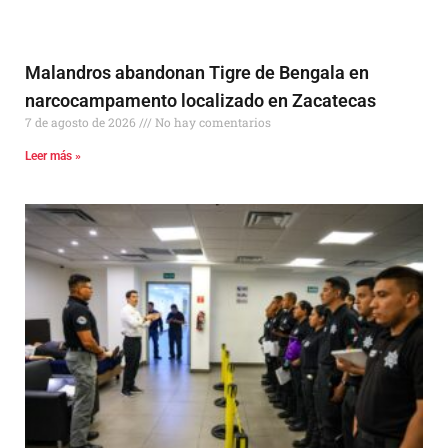
Malandros abandonan Tigre de Bengala en
narcocampamento localizado en Zacatecas
7 de agosto de 2026
No hay comentarios
Leer más »