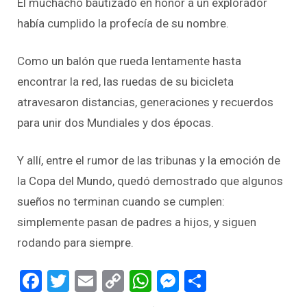
El muchacho bautizado en honor a un explorador
había cumplido la profecía de su nombre.
Como un balón que rueda lentamente hasta
encontrar la red, las ruedas de su bicicleta
atravesaron distancias, generaciones y recuerdos
para unir dos Mundiales y dos épocas.
Y allí, entre el rumor de las tribunas y la emoción de
la Copa del Mundo, quedó demostrado que algunos
sueños no terminan cuando se cumplen:
simplemente pasan de padres a hijos, y siguen
rodando para siempre.
Facebook
Twitter
Email
Copy
WhatsApp
Messenger
Share
Link