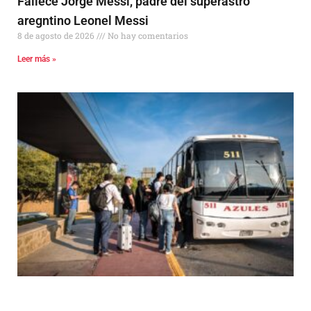
Fallece Jorge Messi, padre del súperastro
aregntino Leonel Messi
8 de agosto de 2026
No hay comentarios
Leer más »