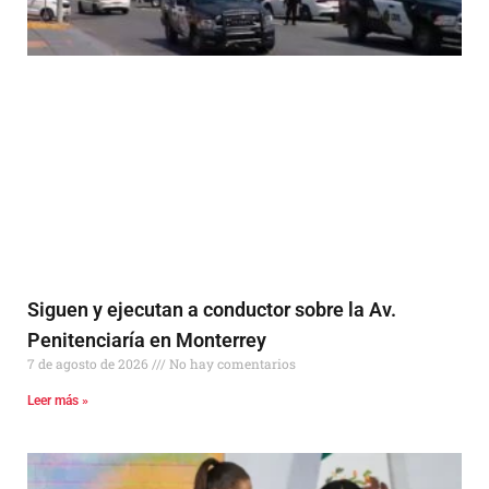
Siguen y ejecutan a conductor sobre la Av.
Penitenciaría en Monterrey
7 de agosto de 2026
No hay comentarios
Leer más »