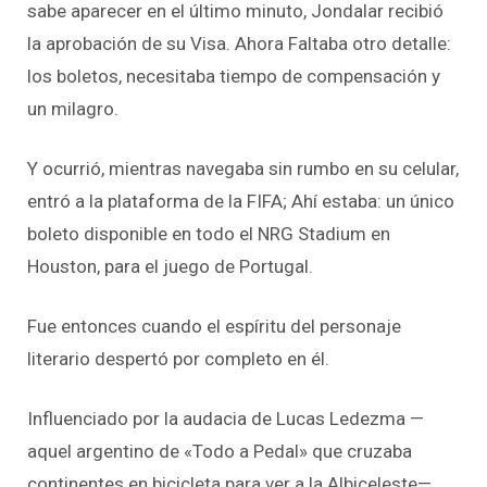
sabe aparecer en el último minuto,
Jondalar
recibió
la aprobación de su Visa. Ahora Faltaba otro detalle:
los boletos, necesitaba tiempo de compensación y
un milagro.
Y ocurrió, mientras navegaba sin rumbo en su celular,
entró a la plataforma de la FIFA; Ahí estaba: un único
boleto disponible en todo el NRG
Stadium
en
Houston, para el juego de Portugal.
Fue entonces cuando el espíritu del personaje
literario despertó por completo en él.
Influenciado por la
audacia de Lucas Ledezma —
aquel argentino de «Todo a Pedal» que cruzaba
continentes en bicicleta para ver a la Albiceleste—,