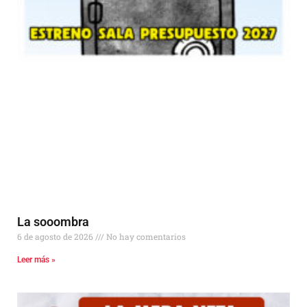
La sooombra
6 de agosto de 2026
No hay comentarios
Leer más »