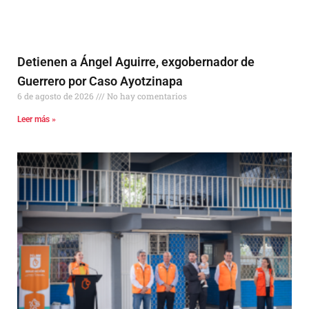
Detienen a Ángel Aguirre, exgobernador de
Guerrero por Caso Ayotzinapa
6 de agosto de 2026
No hay comentarios
Leer más »