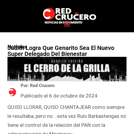
Noticias
Judith Logra Que Genarito Sea El Nuevo
Super Delegado Del Bienestar
Por: Red Crucero
Publicado el 6 de octubre de 2024
QUISO LLORAR, QUISO CHANTAJEAR como siempre
le resultaba, pero no… esta vez Rulo Barbastengas no
tiene el control de la relación del PAN con la
administración de Monterrey.