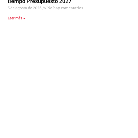
tiempo Presupuesto 2027
5 de agosto de 2026
No hay comentarios
Leer más »