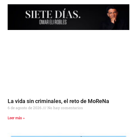
La vida sin criminales, el reto de MoReNa
6 de agosto de 2026
No hay comentarios
Leer más »