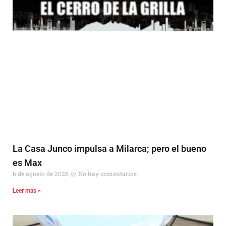
La Casa Junco impulsa a Milarca; pero el bueno
es Max
6 de agosto de 2026
No hay comentarios
Leer más »