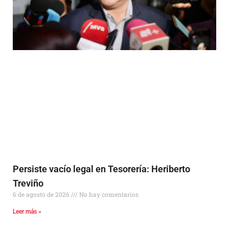
Persiste vacío legal en Tesorería: Heriberto
Treviño
6 de agosto de 2026
No hay comentarios
Leer más »