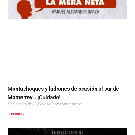
Montachoques y ladrones de ocasión al sur de
Monterrey… ¡Cuidado!
6 de agosto de 2026
No hay comentarios
Leer más »