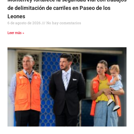
de delimitación de carriles en Paseo de los
Leones
6 de agosto de 2026
No hay comentarios
Leer más »