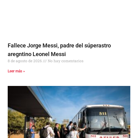
Fallece Jorge Messi, padre del súperastro
aregntino Leonel Messi
8 de agosto de 2026
No hay comentarios
Leer más »