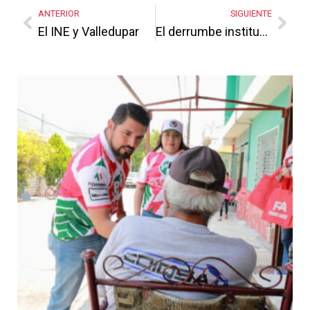
Link
ANTERIOR
SIGUIENTE
El INE y Valledupar
El derrumbe institucional
Más Noticias