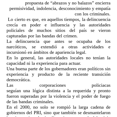
propuesta de “abrazos y no balazos” encierra
permisividad, indolencia, desconocimiento y empatía
con los criminales.
Lo cierto es que
,
en aquellos tiempos
,
la delincuencia
crecía en poder e influencia
y
las
autoridades
policiales de muchos sitios del país se vieron
capturadas por
las
bandas
del crimen
.
La delincuencia que antes se
ocupaba
de los
narcóticos, se extendió a otras actividades e
incursion
ó
en
ámbitos
de apariencia legal.
En lo
general,
l
as autoridades locales no tenían la
capacidad ni la experiencia para actuar.
Una buena parte de los gobernadores eran políticos sin
experiencia y producto de la reciente transición
democrática.
Las corporaciones policiacas
seguían
una
lógica
distinta a la requerida
y pronto
fueron superadas por la violencia y
el poder
de fuego
de las bandas criminales.
En el 2000
,
no solo se rompió la larga cadena de
gobiernos del PRI,
sino que
también se desmantelaron