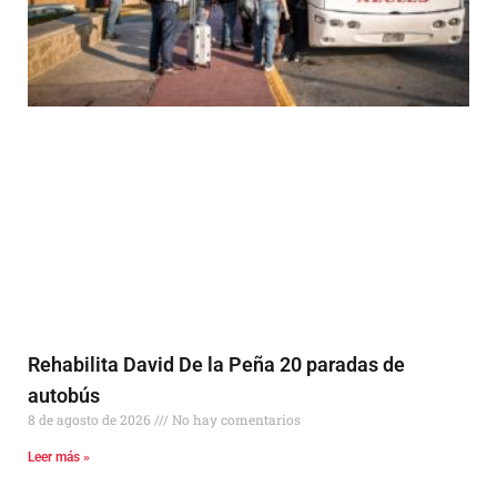
Rehabilita David De la Peña 20 paradas de
autobús
8 de agosto de 2026
No hay comentarios
Leer más »