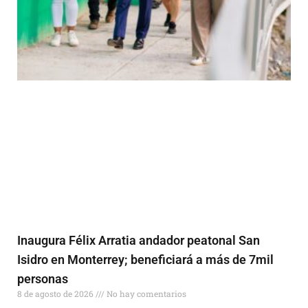
Inaugura Félix Arratia andador peatonal San
Isidro en Monterrey; beneficiará a más de 7mil
personas
8 de agosto de 2026
No hay comentarios