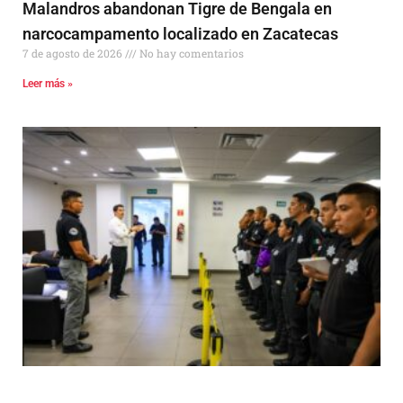
Malandros abandonan Tigre de Bengala en
narcocampamento localizado en Zacatecas
7 de agosto de 2026
No hay comentarios
Leer más »