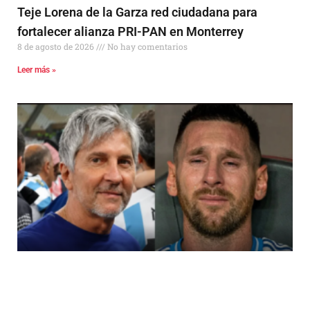
Teje Lorena de la Garza red ciudadana para
fortalecer alianza PRI-PAN en Monterrey
8 de agosto de 2026
No hay comentarios
Leer más »