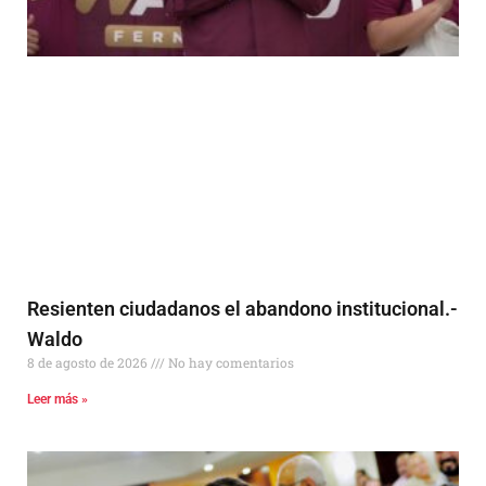
Resienten ciudadanos el abandono institucional.-
Waldo
8 de agosto de 2026
No hay comentarios
Leer más »