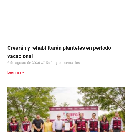
Crearán y rehabilitarán planteles en periodo
vacacional
6 de agosto de 2026
No hay comentarios
Leer más »