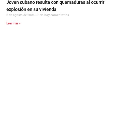
Joven cubano resulta con quemaduras al ocurrir
explosión en su vivienda
6 de agosto de 2026
No hay comentarios
Leer más »