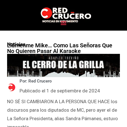
Noticias
Llámenme Mike… Como Las Señoras Que
No Quieren Pasar Al Karaoke
Por: Red Crucero
Publicado el 1 de septiembre de 2024
NO SÉ SI CAMBIARON A LA PERSONA QUE HACE los
discursos para los diputados de MC, pero ayer el de
La Señora Presidenta, alias Sandra Pámanes, estuvo
impecable.