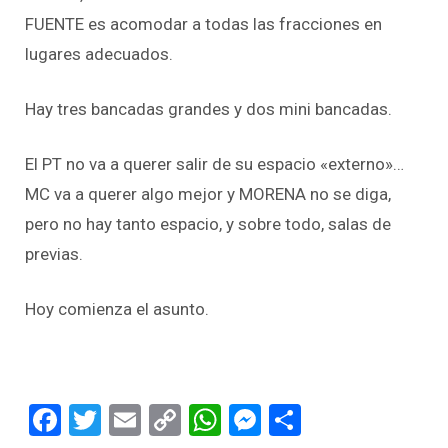
FUENTE es acomodar a todas las fracciones en
lugares adecuados.
Hay tres bancadas grandes y dos mini bancadas.
El PT no va a querer salir de su espacio «externo»…
MC va a querer algo mejor y MORENA no se diga,
pero no hay tanto espacio, y sobre todo, salas de
previas.
Hoy comienza el asunto.
Facebook
Twitter
Email
Copy
WhatsApp
Messenger
Share