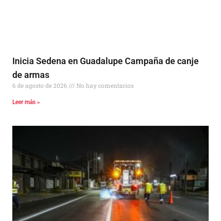
Inicia Sedena en Guadalupe Campaña de canje
de armas
6 de agosto de 2026
No hay comentarios
Leer más »