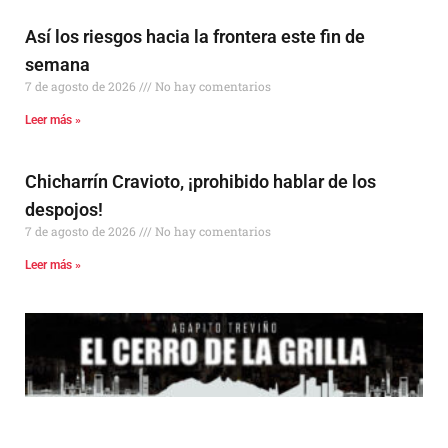
Así los riesgos hacia la frontera este fin de
semana
7 de agosto de 2026
No hay comentarios
Leer más »
Chicharrín Cravioto, ¡prohibido hablar de los
despojos!
7 de agosto de 2026
No hay comentarios
Leer más »