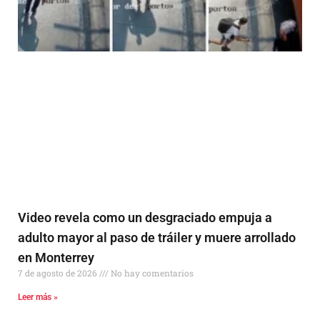
Video revela como un desgraciado empuja a
adulto mayor al paso de tráiler y muere arrollado
en Monterrey
7 de agosto de 2026
No hay comentarios
Leer más »