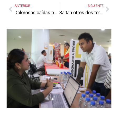
Link
ANTERIOR
SIGUIENTE
Dolorosas caídas para Poncho Robledo y Glen Villarreal
Saltan otros dos tornillos que se apuntan para la candidatura al gobierno estatal por el naranja
Más Noticias