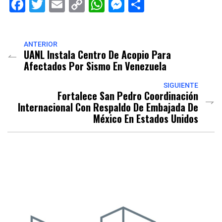
Facebook
Twitter
Email
Copy
WhatsApp
Messenger
Share
Link
ANTERIOR
UANL Instala Centro De Acopio Para
Afectados Por Sismo En Venezuela
SIGUIENTE
Fortalece San Pedro Coordinación
Internacional Con Respaldo De Embajada De
México En Estados Unidos