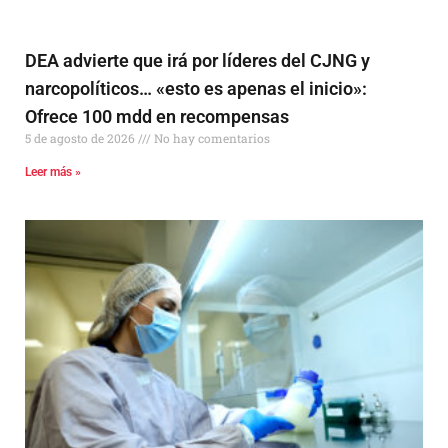
DEA advierte que irá por líderes del CJNG y
narcopolíticos… «esto es apenas el inicio»:
Ofrece 100 mdd en recompensas
5 de agosto de 2026
No hay comentarios
Leer más »