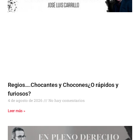
Regios….Chocantes y Chocones¿O rápidos y
furiosos?
4 de agosto de 2026
No hay comentarios
Leer más »