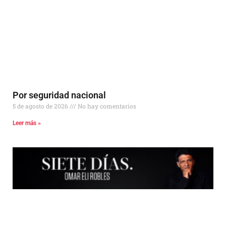
Por seguridad nacional
5 de agosto de 2026
No hay comentarios
Leer más »