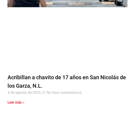
Acribillan a chavito de 17 años en San Nicolás de
los Garza, N.L.
4 de agosto de 2026
No hay comentarios
Leer más »