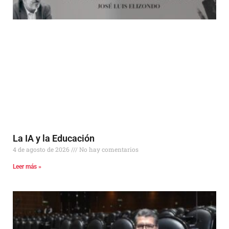
La IA y la Educación
4 de agosto de 2026
No hay comentarios
Leer más »