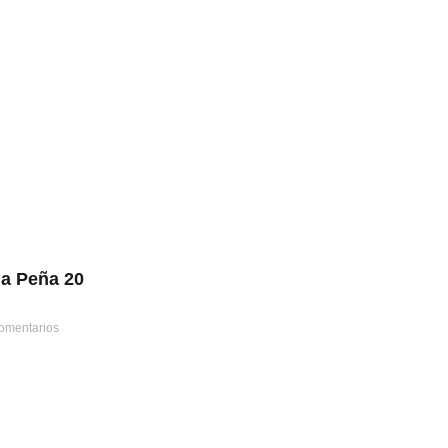
la Peña 20
omentarios