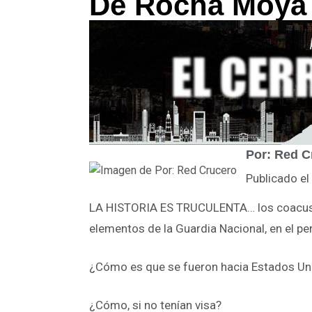
De Rocha Moya
Por: Red C
Publicado e
LA HISTORIA ES TRUCULENTA… los coacusado
elementos de la Guardia Nacional, en el pe
¿Cómo es que se fueron hacia Estados Un
¿Cómo, si no tenían visa?