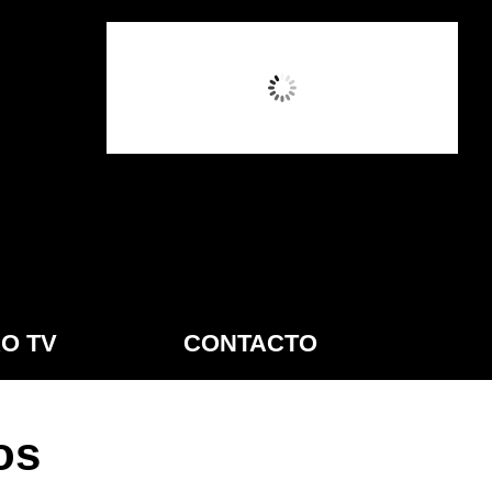
1:36 AM,
Ago 9, 2026
O TV
CONTACTO
os