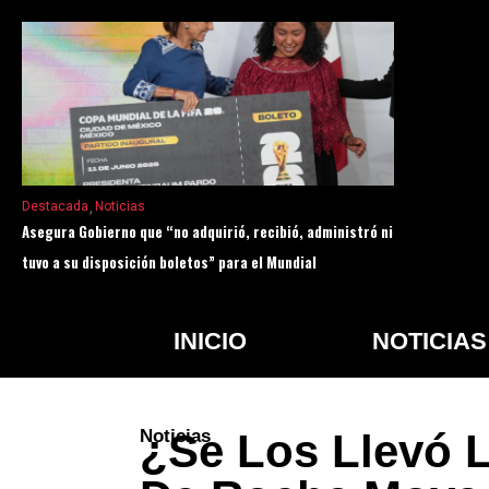
Destacada
Noticias
Asegura Gobierno que “no adquirió, recibió, administró ni
tuvo a su disposición boletos” para el Mundial
INICIO
NOTICIAS
Noticias
¿Se Los Llevó 