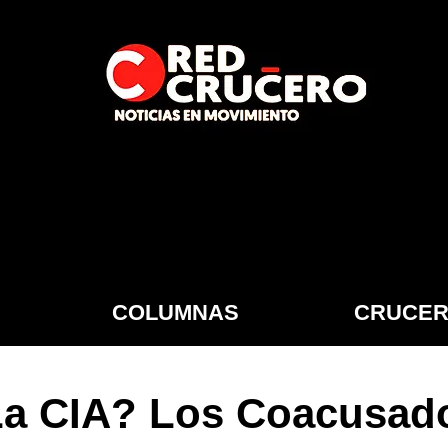
COLUMNAS
CRUCER
La CIA? Los Coacusad