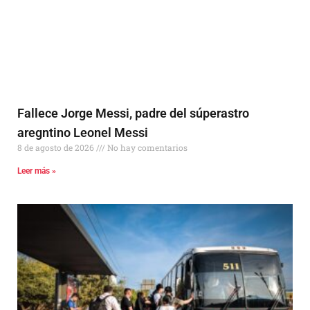
Fallece Jorge Messi, padre del súperastro
aregntino Leonel Messi
8 de agosto de 2026
No hay comentarios
Leer más »