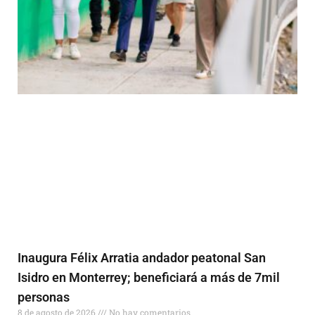
Inaugura Félix Arratia andador peatonal San
Isidro en Monterrey; beneficiará a más de 7mil
personas
8 de agosto de 2026
No hay comentarios