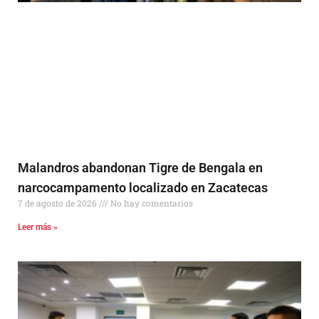
Malandros abandonan Tigre de Bengala en
narcocampamento localizado en Zacatecas
7 de agosto de 2026
No hay comentarios
Leer más »