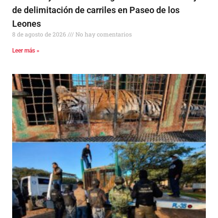
de delimitación de carriles en Paseo de los
Leones
8 de agosto de 2026
No hay comentarios
Leer más »