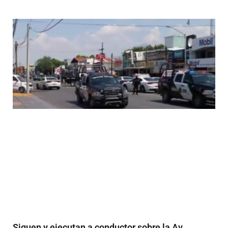
Siguen y ejecutan a conductor sobre la Av.