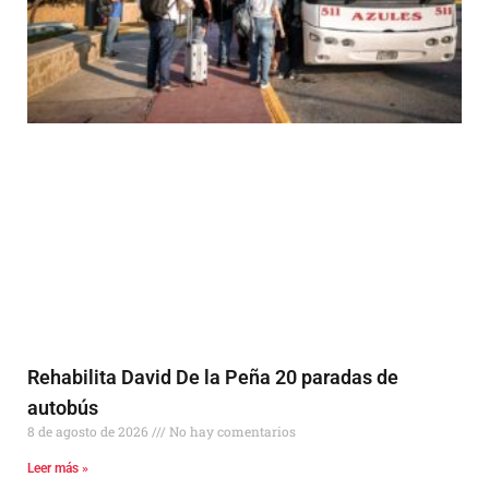
Rehabilita David De la Peña 20 paradas de
autobús
8 de agosto de 2026
No hay comentarios
Leer más »