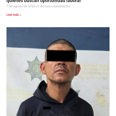
quienes buscan oportunidad laboral
7 de agosto de 2026
No hay comentarios
Leer más »