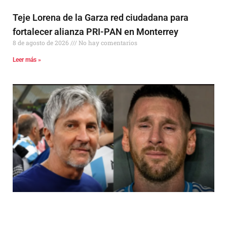
Teje Lorena de la Garza red ciudadana para
fortalecer alianza PRI-PAN en Monterrey
8 de agosto de 2026
No hay comentarios
Leer más »