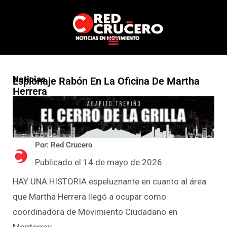
Noticias
Espionaje Rabón En La Oficina De Martha
Herrera
Por: Red Crucero
Publicado el 14 de mayo de 2026
HAY UNA HISTORIA espeluznante en cuanto al área
que Martha Herrera llegó a ocupar como
coordinadora de Movimiento Ciudadano en
Monterrey.