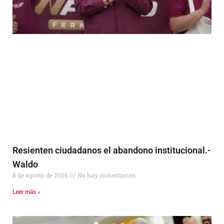
Resienten ciudadanos el abandono institucional.-
Waldo
8 de agosto de 2026
No hay comentarios
Leer más »