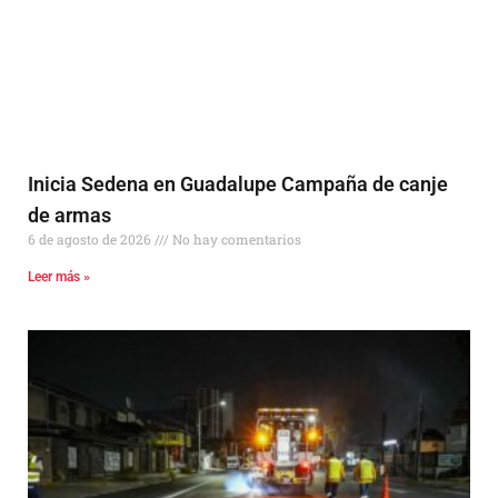
Inicia Sedena en Guadalupe Campaña de canje
de armas
6 de agosto de 2026
No hay comentarios
Leer más »