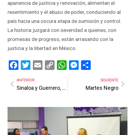
apariencia de justicia y renovación, alimentan el
resentimiento y el abuso de poder, conduciendo al
país hacia una oscura etapa de sumisión y control.
La historia juzgará con severidad a quienes, con
promesas de progreso, están arrasando con la
justicia y la libertad en México.
Facebook
Twitter
Email
Copy
WhatsApp
Messenger
Share
Link
ANTERIOR
SIGUIENTE
Sinaloa y Guerrero, dos estados fallidos
Martes Negro
Más Noticias