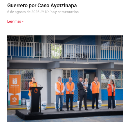
Guerrero por Caso Ayotzinapa
6 de agosto de 2026
No hay comentarios
Leer más »