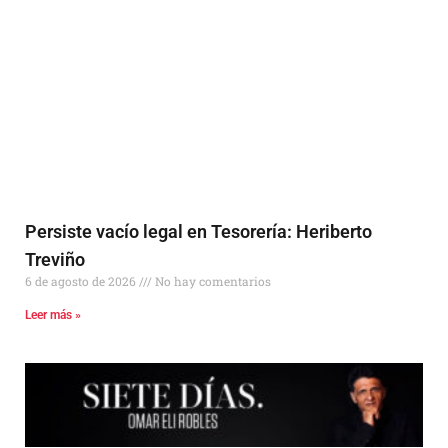
Persiste vacío legal en Tesorería: Heriberto
Treviño
6 de agosto de 2026
No hay comentarios
Leer más »