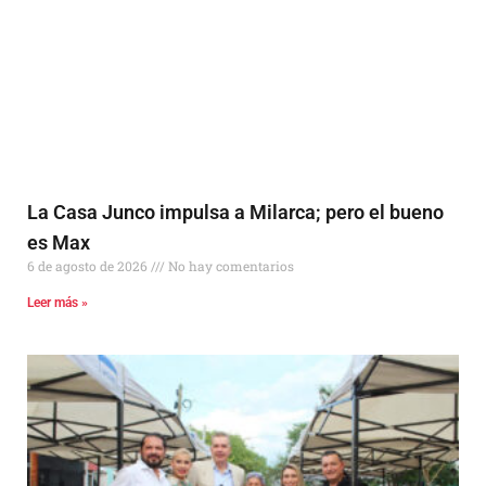
La Casa Junco impulsa a Milarca; pero el bueno
es Max
6 de agosto de 2026
No hay comentarios
Leer más »