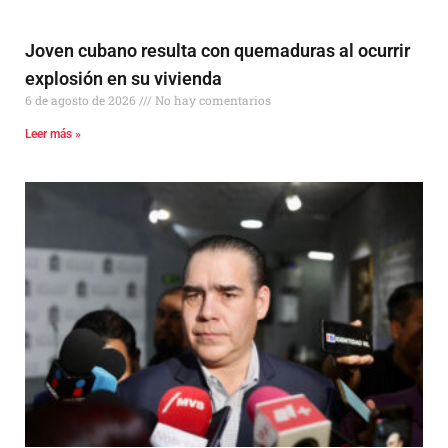
Joven cubano resulta con quemaduras al ocurrir
explosión en su vivienda
6 de agosto de 2026
No hay comentarios
Leer más »