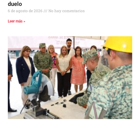
duelo
6 de agosto de 2026
No hay comentarios
Leer más »