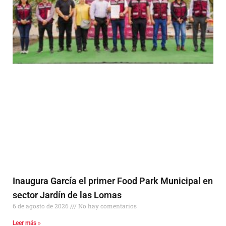
Inaugura García el primer Food Park Municipal en
sector Jardín de las Lomas
6 de agosto de 2026
No hay comentarios
Leer más »