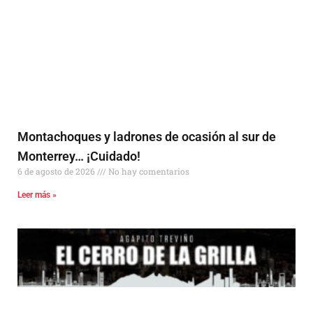
Montachoques y ladrones de ocasión al sur de
Monterrey… ¡Cuidado!
6 de agosto de 2026
No hay comentarios
Leer más »