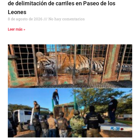
de delimitación de carriles en Paseo de los
Leones
8 de agosto de 2026
No hay comentarios
Leer más »