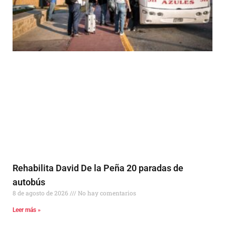
Rehabilita David De la Peña 20 paradas de
autobús
8 de agosto de 2026
No hay comentarios
Leer más »