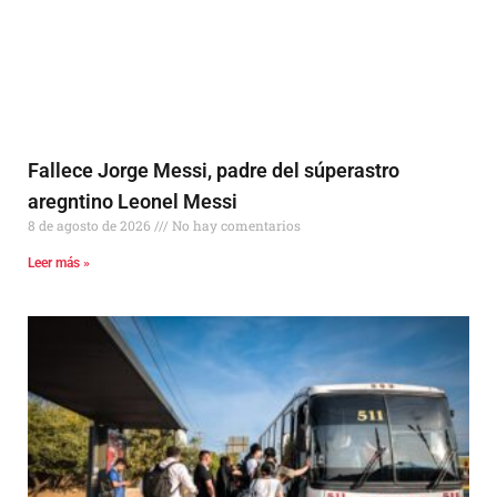
Fallece Jorge Messi, padre del súperastro
aregntino Leonel Messi
8 de agosto de 2026
No hay comentarios
Leer más »