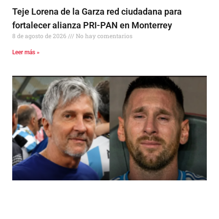
Teje Lorena de la Garza red ciudadana para
fortalecer alianza PRI-PAN en Monterrey
8 de agosto de 2026
No hay comentarios
Leer más »