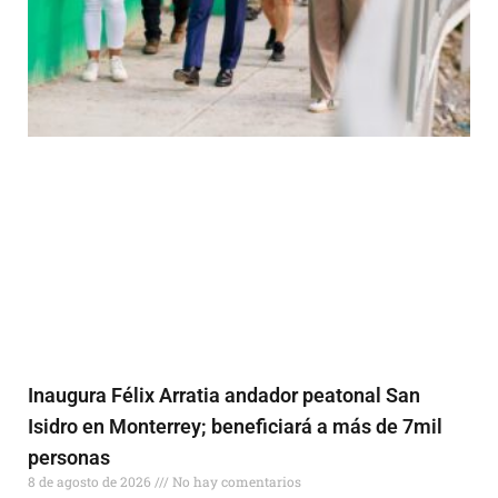
Inaugura Félix Arratia andador peatonal San
Isidro en Monterrey; beneficiará a más de 7mil
personas
8 de agosto de 2026
No hay comentarios