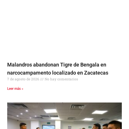
Malandros abandonan Tigre de Bengala en
narcocampamento localizado en Zacatecas
7 de agosto de 2026
No hay comentarios
Leer más »