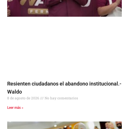
Resienten ciudadanos el abandono institucional.-
Waldo
8 de agosto de 2026
No hay comentarios
Leer más »