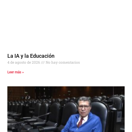
La IA y la Educación
4 de agosto de 2026
No hay comentarios
Leer más »