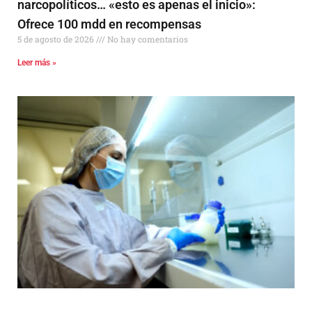
narcopolíticos… «esto es apenas el inicio»:
Ofrece 100 mdd en recompensas
5 de agosto de 2026
No hay comentarios
Leer más »