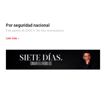
Por seguridad nacional
5 de agosto de 2026
No hay comentarios
Leer más »