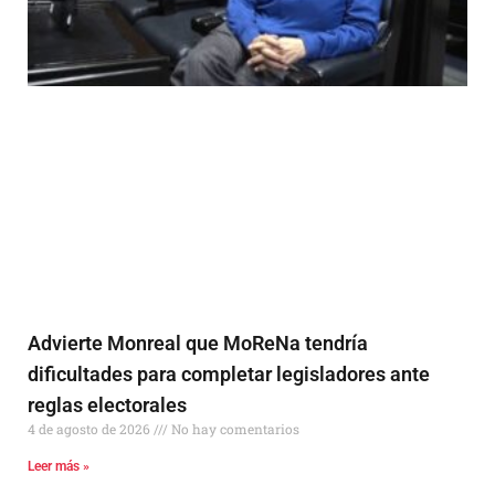
Advierte Monreal que MoReNa tendría
dificultades para completar legisladores ante
reglas electorales
4 de agosto de 2026
No hay comentarios
Leer más »