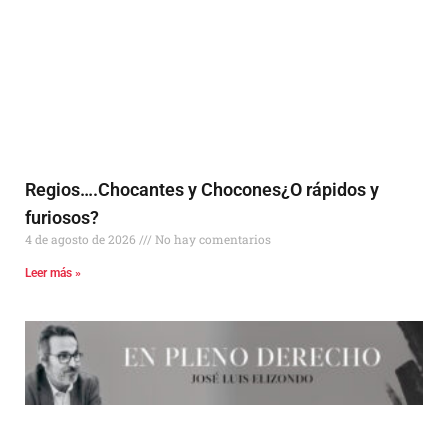
Regios….Chocantes y Chocones¿O rápidos y
furiosos?
4 de agosto de 2026
No hay comentarios
Leer más »