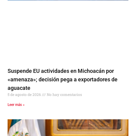
Suspende EU actividades en Michoacán por
«amenaza»; decisión pega a exportadores de
aguacate
5 de agosto de 2026
No hay comentarios
Leer más »