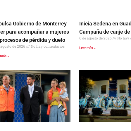
pulsa Gobierno de Monterrey
Inicia Sedena en Gua
ller para acompañar a mujeres
Campaña de canje de
6 de agosto de 2026
No hay 
 procesos de pérdida y duelo
 agosto de 2026
No hay comentarios
Leer más »
 más »