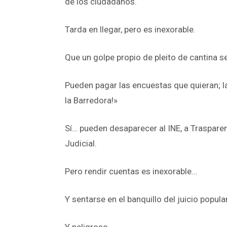
de los ciudadanos.
Tarda en llegar, pero es inexorable.
Que un golpe propio de pleito de cantina se
Pueden pagar las encuestas que quieran; l
la Barredora!»
Sí… pueden desaparecer al INE, a Trasparen
Judicial.
Pero rendir cuentas es inexorable…
Y sentarse en el banquillo del juicio popula
Y peligroso…