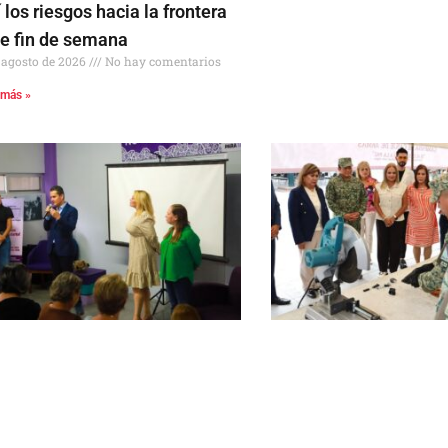
 los riesgos hacia la frontera
te fin de semana
 agosto de 2026
No hay comentarios
 más »