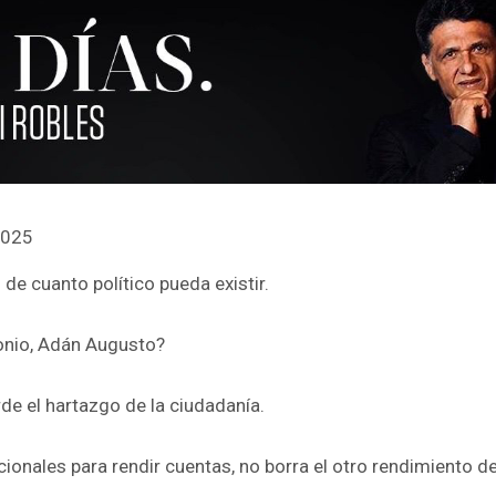
2025
de cuanto político pueda existir.
onio, Adán Augusto?
de el hartazgo de la ciudadanía.
onales para rendir cuentas, no borra el otro rendimiento de