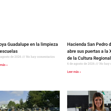
oya Guadalupe en la limpieza
Hacienda San Pedro 
 escuelas
abre sus puertas a la 
 agosto de 2026
No hay comentarios
de la Cultura Regiona
6 de agosto de 2026
No hay 
 más »
Leer más »