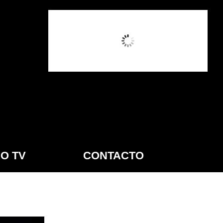
10:09 AM,
Ago 7, 2026
O TV
CONTACTO