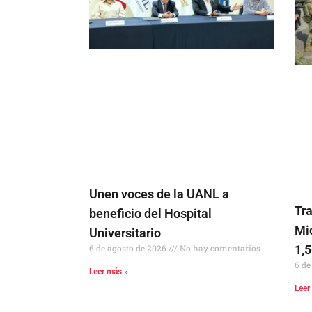
Unen voces de la UANL a
Tra
beneficio del Hospital
Mic
Universitario
1,
6 de agosto de 2026
No hay comentarios
6 de
Leer más »
Leer