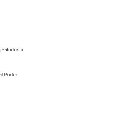
«¡Saludos a
al Poder