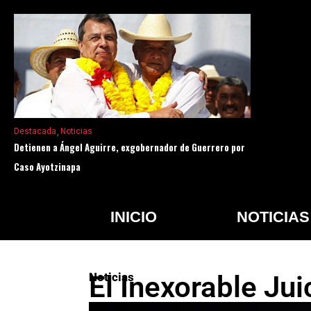
Destacada
Noticias
Detienen a Ángel Aguirre, exgobernador de Guerrero por
Caso Ayotzinapa
INICIO
NOTICIAS
Noticias
El Inexorable Jui