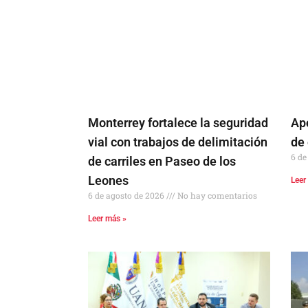
Monterrey fortalece la seguridad
Ap
vial con trabajos de delimitación
de
6 de
de carriles en Paseo de los
Leones
Leer
6 de agosto de 2026
No hay comentarios
Leer más »