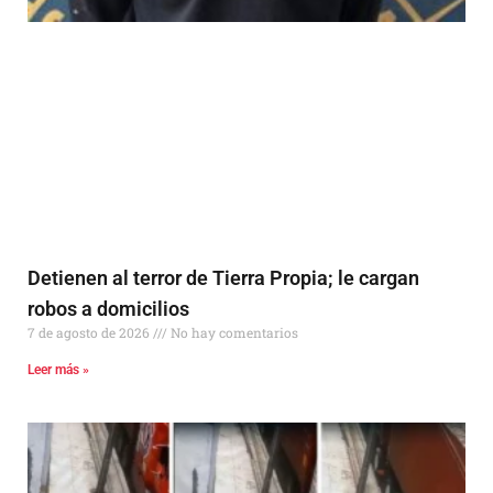
Detienen al terror de Tierra Propia; le cargan
robos a domicilios
7 de agosto de 2026
No hay comentarios
Leer más »