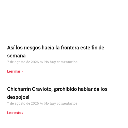
Así los riesgos hacia la frontera este fin de
semana
7 de agosto de 2026
No hay comentarios
Leer más »
Chicharrín Cravioto, ¡prohibido hablar de los
despojos!
7 de agosto de 2026
No hay comentarios
Leer más »