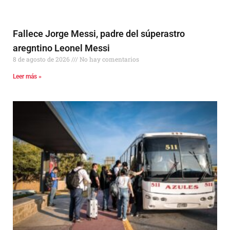
Fallece Jorge Messi, padre del súperastro
aregntino Leonel Messi
8 de agosto de 2026
No hay comentarios
Leer más »