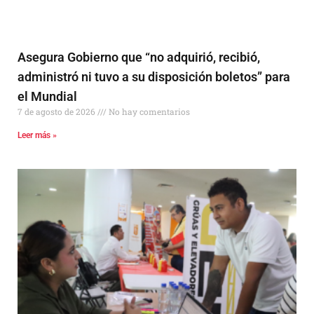
Asegura Gobierno que “no adquirió, recibió,
administró ni tuvo a su disposición boletos” para
el Mundial
7 de agosto de 2026
No hay comentarios
Leer más »