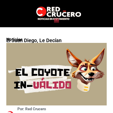
Noticias
El Juan Diego, Le Decían
Por: Red Crucero