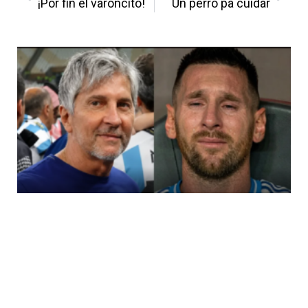
¡Por fin el varoncito!
Un perro pa cuidar
Más Noticias